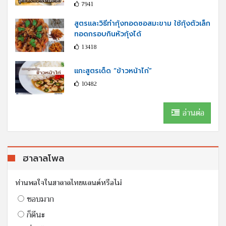
7941
สูตรและวิธีทำกุ้งทอดซอสมะขาม ใช้กุ้งตัวเล็ก
ทอดกรอบกินหัวกุ้งได้
13418
แกะสูตรเด็ด “ข้าวหน้าไก่”
10482
อ่านต่อ
ฮาลาลโพล
ท่านพอใจในฮาลาลไทยแลนด์หรือไม่
ชอบมาก
ก็ดีนะ