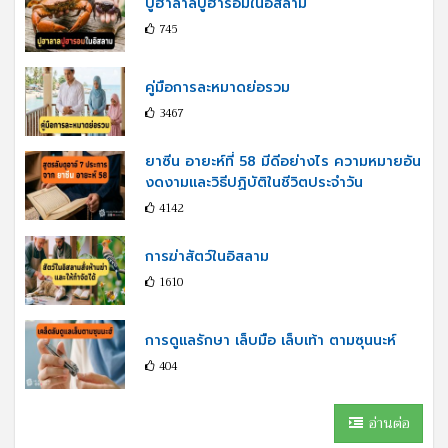
ปูฮาลาลปูฮารอมในอิสลาม
745
คู่มือการละหมาดย่อรวม
3467
ยาซีน อายะห์ที่ 58 มีดีอย่างไร ความหมายอัน
งดงามและวิธีปฏิบัติในชีวิตประจำวัน
4142
การฆ่าสัตว์ในอิสลาม
1610
การดูแลรักษา เล็บมือ เล็บเท้า ตามซุนนะห์
404
อ่านต่อ