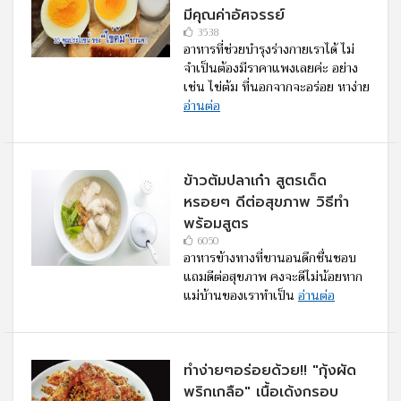
มีคุณค่าอัศจรรย์
3538
อาหารที่ช่วยบำรุงร่างกายเราได้ ไม่
จำเป็นต้องมีราคาแพงเลยค่ะ อย่าง
เช่น ไข่ต้ม ที่นอกจากจะอร่อย หาง่าย
อ่านต่อ
ข้าวต้มปลาเก๋า สูตรเด็ด
หรอยๆ ดีต่อสุขภาพ วิธีทำ
พร้อมสูตร
6050
อาหารข้างทางที่ขานอนดึกชื่นชอบ
แถมดีต่อสุขภาพ คงจะดีไม่น้อยหาก
แม่บ้านของเราทำเป็น
อ่านต่อ
ทำง่ายๆอร่อยด้วย!! "กุ้งผัด
พริกเกลือ" เนื้อเด้งกรอบ