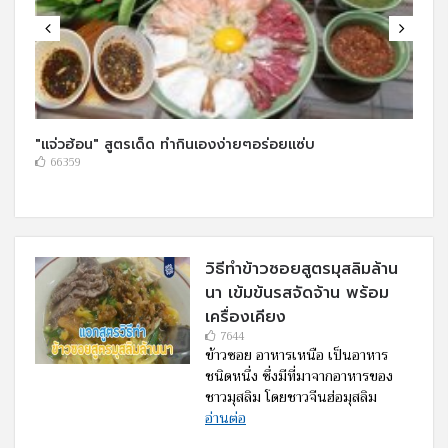
"แจ่วฮ้อน" สูตรเด็ด ทำกินเองง่ายๆอร่อยแซ่บ
66359
วิธีทำข้าวซอยสูตรมุสลิมล้าน
นา เข้มข้นรสจัดจ้าน พร้อม
เครื่องเคียง
7644
ข้าวซอย อาหารเหนือ เป็นอาหาร
ชนิดหนึ่ง ซึ่งมีที่มาจากอาหารของ
ชาวมุสลิม โดยชาวจีนฮ่อมุสลิม
อ่านต่อ