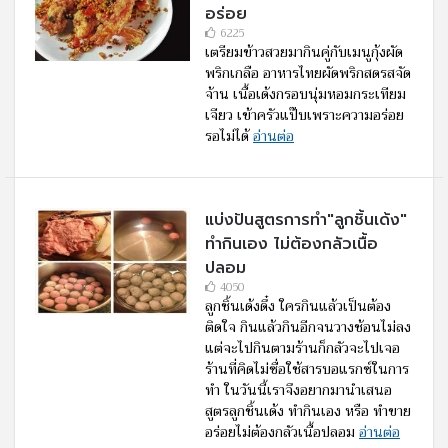
อร่อย
6225
เตรียมข้าวสวยมากินคู่กับเมนูกุ้งผัด
พริกเกลือ อาหารไทยผัดพริกสดรสจัด
จ้าน เนื้อเด้งกรอบนุ่มหอมกระเทียม
เจียว เข้าครัวแป๊บเพราะความอร่อย
รอไม่ได้
อ่านต่อ
แบ่งปันสูตรการทำ"ลูกชิ้นเด้ง"
ทำกินเอง ไม่ต้องกลัวเนื้อ
ปลอม
4050
ลูกชิ้นเด้งดึ๋ง ใครกินแล้วเป็นต้อง
ติดใจ กินแล้วกินอีกจนวางช้อนไม่ลง
แต่จะไปกินตามร้านก็กลัวจะไปเจอ
ร้านที่คิดไม่ซื่อใช้สารบอแรกซ์ในการ
ทำ ในวันนี้เราจึงอยากมานำเสนอ
สูตรลูกชิ้นเด้ง ทำกินเอง หรือ ทำขาย
อร่อยไม่ต้องกลัวเนื้อปลอม
อ่านต่อ