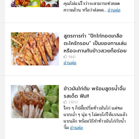
คุณไม่แน่ใจว่าจะสามารถช่วยลด
ความอ้วน หรือว่าส่งผล...
อ่านต่อ
สูตรการทำ “ปีกไก่ทอดเกลือ
ตะไคร้กรอบ” เป็นของทานเล่น
หรือจะทานกับข้าวสวยก็อร่อย
9441
อ่านต่อ
ข้าวมันไก่ต้ม พร้อมสูตรน้ำจิ้ม
รสเด็ด ฟิน!!
15053
ใคร ๆ ก็ปลื้มปริ่มข้าวมันไก่ แต่ขอ
แบบฉ่ำ ๆ นุ่ม ๆ ไม่ตบไก่ให้แบนแล้ว
แบนอีก พร้อมวิธีทำข้าวมันไก่กับน้ำ
จิ้ม
อ่านต่อ