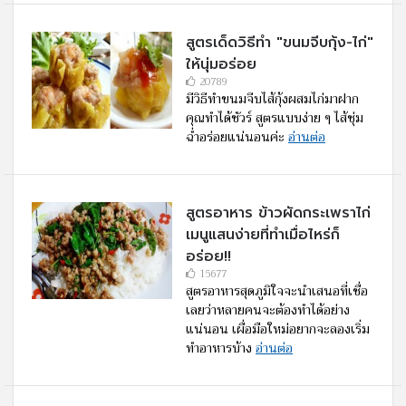
สูตรเด็ดวิธีทำ "ขนมจีบกุ้ง-ไก่"
ให้นุ่มอร่อย
20789
มีวิธีทำขนมจีบไส้กุ้งผสมไก่มาฝาก
คุณทำได้ชัวร์ สูตรแบบง่าย ๆ ไส้ชุ่ม
ฉ่ำอร่อยแน่นอนค่ะ
อ่านต่อ
สูตรอาหาร ข้าวผัดกระเพราไก่
เมนูแสนง่ายที่ทำเมื่อไหร่ก็
อร่อย!!
15677
สูตรอาหารสุดภูมิใจจะนำเสนอที่เชื่อ
เลยว่าหลายคนจะต้องทำได้อย่าง
แน่นอน เผื่อมือใหม่อยากจะลองเริ่ม
ทำอาหารบ้าง
อ่านต่อ