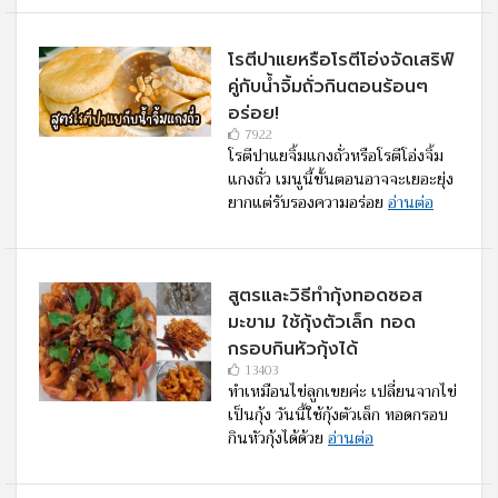
โรตีปาแยหรือโรตีโอ่งจัดเสริฟ์
คู่กับนํ้าจิ้มถั่วกินตอนร้อนๆ
อร่อย!
7922
โรตีปาแยจิ้มแกงถั่วหรือโรตีโอ่งจิ้ม
แกงถั่ว เมนูนี้ขั้นตอนอาจจะเยอะยุ่ง
ยากแต่รับรองความอร่อย
อ่านต่อ
สูตรและวิธีทำกุ้งทอดซอส
มะขาม ใช้กุ้งตัวเล็ก ทอด
กรอบกินหัวกุ้งได้
13403
ทำเหมือนไข่ลูกเขยค่ะ เปลี่ยนจากไข่
เป็นกุ้ง วันนี้ใช้กุ้งตัวเล็ก ทอดกรอบ
กินหัวกุ้งได้ด้วย
อ่านต่อ