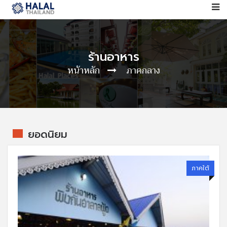
ร้านอาหาร
หน้าหลัก
ภาคกลาง
ยอดนิยม
ภาคใต้