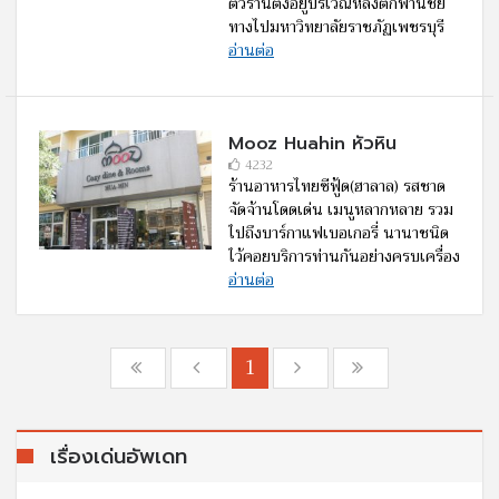
ตัวร้านตั้งอยู่บริเวณหลังตึกพานิชย์
ทางไปมหาวิทยาลัยราชภัฏเพชรบุรี
อ่านต่อ
Mooz Huahin หัวหิน
4232
ร้านอาหารไทยซีฟู้ด(ฮาลาล) รสชาด
จัดจ้านโดดเด่น เมนูหลากหลาย รวม
ไปถึงบาร์กาแฟเบอเกอรี่ นานาชนิด
ไว้คอยบริการท่านกันอย่างครบเครื่อง
อ่านต่อ
1
เรื่องเด่นอัพเดท