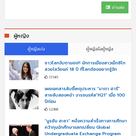
อ่านต่อ
ผู้หญิง
ผู้หญิงเก่ง
ผู้หญิงถึงผู้หญิง
ชาวโลกจับตามอง!! นักการเมืองสาวเม็กซิโก
สวยใสวัยแค่ 18 ปี ที่โลกต้องอยากรู้จัก
11545
เผยเอกสารลับชี้เหตุประหาร “มาตา ฮารี”
สายลับสองหน้า จารชนรหัส“H21” เมื่อ 100
ปีก่อน
12368
“นูรฮัม ฮะซา” หนึ่งความสำเร็จทางการศึกษา
คว้าทุนนักศึกษาแลกเปลี่ยน Global
Undergraduate Exchange Program