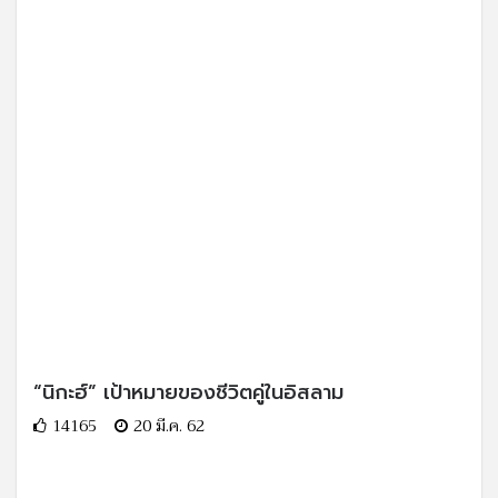
“นิกะฮ์” เป้าหมายของชีวิตคู่ในอิสลาม
14165
20 มี.ค. 62