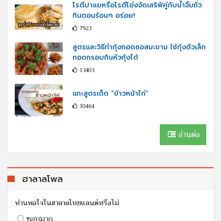
โรตีปาแยหรือโรตีโอ่งจัดเสริฟ์คู่กับนํ้าจิ้มถั่ว
กินตอนร้อนๆ อร่อย!
7923
สูตรและวิธีทำกุ้งทอดซอสมะขาม ใช้กุ้งตัวเล็ก
ทอดกรอบกินหัวกุ้งได้
13403
แกะสูตรเด็ด “ข้าวหน้าไก่”
10464
อ่านต่อ
ฮาลาลโพล
ท่านพอใจในฮาลาลไทยแลนด์หรือไม่
ชอบมาก