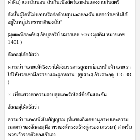
ค่ำคืน) และฉันนอน ฉันกินเนื้อสัตว์และฉันแต่งงานกับสตรี
ดังนั้นผู้ใดที่ไม่ชอบหรือต่อต้านสุนนะฮฺของฉัน แสดงว่าเขาไม่ได้
อยู่ในหมู่ประชาชาติของฉัน”
(มุตตะฟักอะลัยฮฺ อัลบุคอรีย์ หมายเลข 5063 มุสลิม หมายเลข
1401 )
อัลลอฮฺได้ตรัสว่า
ความว่า “และแท้จริงเราได้ส่งบรรดารสูลมาก่อนหน้าเจ้า และเรา
ได้ให้พวกเขามีภรรยาและลูกหลาน” (สูเราะฮฺ อัรฺเราะอฺดุ 13 : 38
)
3. เพื่อแสวงหาความสงบสุขและรักใคร่ซึ่งกันและกัน
อัลลอฮฺได้ตรัสว่า
ความว่า “และหนึ่งในสัญญาณ (ที่แสดงถึงเดชานุภาพ และความ
เมตตา) ของอัลลอฮฺ คือ พระองค์ทรงสร้างคู่ครอง (ภรรยา) สำหรับ
พวกเจ้าจากตัวของเจ้าเอง