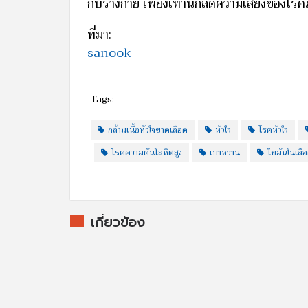
กับร่างกาย เพียงเท่านี้ก็ลดความเสี่ยงของโรค
ที่มา:
sanook
Tags:
กล้ามเนื้อหัวใจขาดเลือด
หัวใจ
โรคหัวใจ
โรคความดันโลหิตสูง
เบาหวาน
ไขมันในเลือ
เกี่ยวข้อง