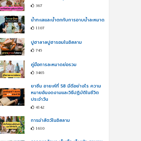
367
น้ำทะเลและน้ำตกกับการอาบน้ำละหมาด
1107
ปูฮาลาลปูฮารอมในอิสลาม
745
คู่มือการละหมาดย่อรวม
3465
ยาซีน อายะห์ที่ 58 มีดีอย่างไร ความ
หมายอันงดงามและวิธีปฏิบัติในชีวิต
ประจำวัน
4142
การฆ่าสัตว์ในอิสลาม
1610