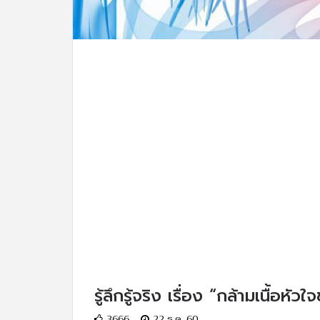
รู้ลึกรู้จริง เรื่อง “กล้ามเนื้อหัว
3666
22 ธ.ค. 60