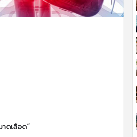
ใจขาดเลือด”