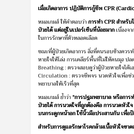
เมื่อเกิดอาการ ปฏิบัติการกู้ชีพ CPR (Ca
หมอเกมส์ ให้คำตอบว่า
การทำ CPR สำหรับโร
ป่วยได้ แต่อยู่ในเปอร์เซ็นที่น้อยมาก
เนื่องจา
ในการรักษาที่ตัวหลอดเลือด
ขณะที่ผู้ป่วยเกิดอาการ สิ่งที่คนรอบข้างคว
หายใจให้โล่ง การเคลียร์พื้นที่ไม่ให้คนมุง ปลด
Breathing : ตรวจสอบดูว่าผู้ป่วยหายใจได้เอ
Circulation : ตรวจชีพจร นวดหัวใจเพื่อช่วยใ
พยาบาลให้เร็วที่สุด
หมอเกมส์ ย้ำว่า
“การปฐมพยาบาล หรือการทำ 
ป่วยได้ การนวดใจที่ถูกต้องคือ การนวดหัวใจ 
บนกระดูกหน้าอก ใช้นิ้วมือประสานกัน เพื่อป้
สำหรับการดูแลรักษาโรคกล้ามเนื้อหัวใจขาดเ