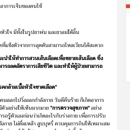
ดอาการเจ็บของคนไข้
งหัวใจ มีทั้งในรูปยาพ่น และยาอมใต้ลิ้น
อดที่แข็งตัวจากการอุดตันสามารถไหลเวียนได้สะดวก
ำให้ทำการสวนเส้นเลือดเพื่อขยายเส้นเลือด ซึ่ง
ามารถลดอัตราการเสียชีวิต และทำให้ผู้ป่วยสามารถ
รคกล้ามเนื้อหัวใจขาดเลือด”
นออกไปวิ่งออกกำลังกาย วันดีคืนร้าย ก็เกิดอาการ
งมีตัวอย่างให้เห็นมากมาย
“การตรวจสุขภาพ”
อย่าง
ารถรู้ตัวเองก่อนว่าเกิดอะไรกับร่างกาย เพื่อการปรับ
งกาย ไม่ดื่มเหล้า สูบบุหรี่ ควบคุมการกินให้เหมาะสม