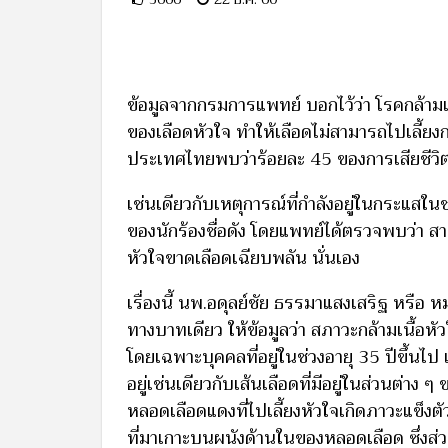
ข้อมูลจากกรมการแพทย์ บอกไว้ว่า โรคกล้ามเน
ของเลือดหัวใจ ทำให้เลือดไม่สามารถไปเลี้ยงก
ประเทศไทยพบว่าร้อยละ 45 ของการเสียชีวิ
เช่นเดียวกับเหตุการณ์ที่กำลังอยู่ในกระแสในช
ของนักร้องชื่อดัง โดยแพทย์ได้ตรวจพบว่า สาเห
หัวใจขาดเลือดเฉียบพลัน นั่นเอง
เรื่องนี้ นพ.อดุลย์ชัย ธรรมาแสงเสริฐ หรือ 
ทางบาทเดียว ให้ข้อมูลว่า สภาวะกล้ามเนื้อหัว
โดยเฉพาะบุคคลที่อยู่ในช่วงอายุ 35 ปีขึ้นไป เ
อยู่เช่นเดียวกับเส้นเลือดที่มีอยู่ในส่วนต่าง 
หลอดเลือดแดงที่ไปเลี้ยงหัวใจเกิดภาวะแข็ง
ที่มาเกาะบนผนังด้านในของหลอดเลือด ซึ่งส