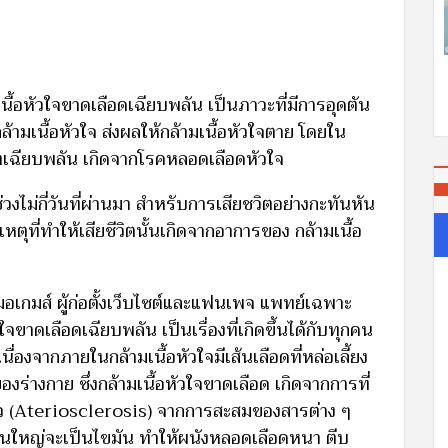
ื้อหัวใจขาดเลือดเฉียบพลัน เป็นภาวะที่มีการอุดตัน
ล้ามเนื้อหัวใจ ส่งผลให้กล้ามเนื้อหัวใจตาย โดยใน
ตเฉียบพลัน เกิดจากโรคหลอดเลือดหัวใจ
่วงไม่กี่วันที่ผ่านมา สำหรับการเสียชวิตอย่างกะทันหัน
ตุที่ทำให้เสียชีวิตนั้นเกิดจากอาการของ กล้ามเนื้อ
หมอเกมส์ ผู้ก่อตั้งเว็บไซต์และแฟนเพจ แพทย์เฉพาะ
ใจขาดเลือดเฉียบพลัน เป็นเรื่องที่เกิดขึ้นได้กับทุกคน
นื่องจากภายในกล้ามเนื้อหัวใจมีเส้นเลือดที่หล่อเลี้ยง
ๆ ของร่างกาย ซึ่งกล้ามเนื้อหัวใจขาดเลือด เกิดจากการที่
ตัว (Ateriosclerosis) จากการสะสมของสารต่าง ๆ
่วนใหญ่จะเป็นไขมัน ทำให้ผนังหลอดเลือดหนา ตีบ