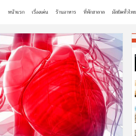
หน้าแรก
เรื่องเด่น
ร้านอาหาร
ที่พักฮาลาล
มัสยิดทั่วไท