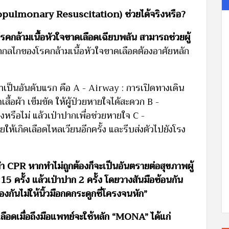
rdiopulmonary Resuscitation) ช่วยได้จริงหรือ?
คกล้ามเนื้อหัวใจขาดเลือดเฉียบพลัน สามารถช่วยผู้
กกลไกของโรคกล้ามเนื้อหัวใจขาดเลือดต้องอาศัยหลัก
รทำเป็นอันดับแรก คือ A - Airway : การเปิดทางเดิน
เสื้อผ้า เข็มขัด ให้ผู้ป่วยหายใจได้สะดวก B -
งหรือไม่ แล้วเป่าปากเพื่อช่วยหายใจ C -
ห้เกิดเลือดไหลเวียนอีกครั้ง และรีบส่งตัวไปยังโรง
CPR หากทำไม่ถูกต้องก็จะเป็นอันตรายต่อสุขภาพผู้
15 ครั้ง แล้วเป่าปาก 2 ครั้ง โดยวางสันมือซ้อนกัน
องกันไม่ให้นิ้วมือกดกระดูกซี่โครงจนหัก”
ลือดเมื่อถึงมือแพทย์จะใช้หลัก “MONA” ได้แก่