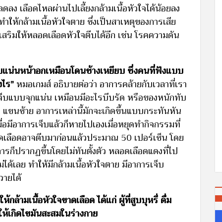
ลง เลือดไหลผ่านไปเลี้ยงกล้ามเนื้อหัวใจได้น้อยลง
ำให้กล้ามเนื้อหัวใจตาย ซึ่งเป็นสาเหตุของการเสีย
่ส่งเสริมให้หลอดเลือดหัวใจตีบได้อีก เช่น โรคความดัน
บแน่นหน้าอกเหมือนโดนช้างเหยียบ ซึ่งคนที่ฟังแบบ
งไร”
หมอเกมส์ อธิบายต่อว่า อาการคล้ายกับเวลาที่เรา
เจ็บแบบจุกแน่น เหมือนมีอะไรบีบรัด หรือของหนักทับ
้าย แขนซ้าย อาการเหล่านี้มักจะเกิดขึ้นแบบกระทันหัน
่อมีอาการเจ็บแล้วก็หายไปเองเมื่อหยุดทำกิจกรรมที่
เลือดอาจตีบมาก่อนแล้วประมาณ 50 เปอร์เซ็น โดย
การก็ปรากฏขึ้นโดยไม่ทันตั้งตัว หลอดเลือดแดงที่ไป
ไม่ได้เลย ทำให้มีกล้ามเนื้อหัวใจตาย มีอาการเจ็บ
วายได้
ล้ามเนื้อหัวใจขาดเลือด ได้แก่ ผู้ที่สูบบุหรี่ ดื่ม
ให้เกิดไขมันสะสมในร่างกาย