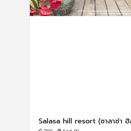
Salasa hill resort (ซาลาซ่า ฮิล
7935
4 ก.ค. 60