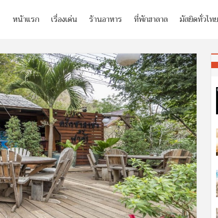
หน้าแรก
เรื่องเด่น
ร้านอาหาร
ที่พักฮาลาล
มัสยิดทั่วไท