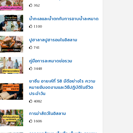
362
น้ำทะเลและน้ำตกกับการอาบน้ำละหมาด
1100
ปูฮาลาลปูฮารอมในอิสลาม
741
คู่มือการละหมาดย่อรวม
3448
ยาซีน อายะห์ที่ 58 มีดีอย่างไร ความ
หมายอันงดงามและวิธีปฏิบัติในชีวิต
ประจำวัน
4082
การฆ่าสัตว์ในอิสลาม
1606