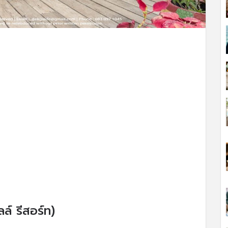
ล์ รีสอร์ท)