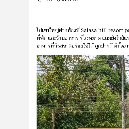
ไปเขาใหญ่ฝากท้องที่ Salasa hill resort (ซาลา
ที่พัก และร้านอาหาร ที่ละหมาด แถมยังไกล้แ
อาหารที่นี่รสชาตอร่อยใช้ได้ ถูกปากดี มีทั้งอา