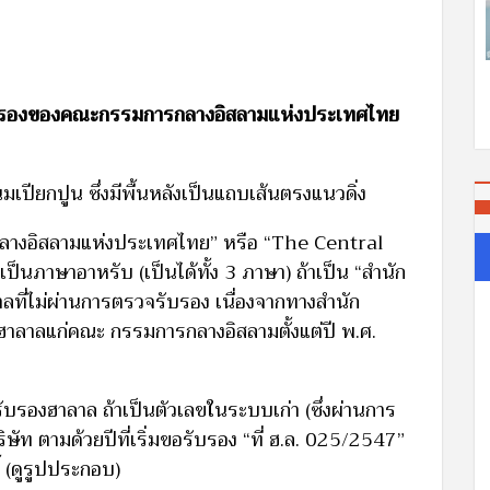
รับรองของคณะกรรมการกลางอิสลามแห่งประเทศไทย
มเปียกปูน ซึ่งมีพื้นหลังเป็นแถบเส้นตรงแนวดิ่ง
กลางอิสลามแห่งประเทศไทย” หรือ “The Central
นภาษาอาหรับ (เป็นได้ทั้ง 3 ภาษา) ถ้าเป็น “สำนัก
ลที่ไม่ผ่านการตรวจรับรอง เนื่องจากทางสำนัก
าลาลแก่คณะ กรรมการกลางอิสลามตั้งแต่ปี พ.ศ.
ับรองฮาลาล ถ้าเป็นตัวเลขในระบบเก่า (ซึ่งผ่านการ
ิษัท ตามด้วยปีที่เริ่มขอรับรอง “ที่ ฮ.ล. 025/2547”
้ (ดูรูปประกอบ)