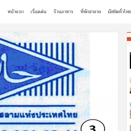
หน้าแรก
เรื่องเด่น
ร้านอาหาร
ที่พักฮาลาล
มัสยิดทั่วไท