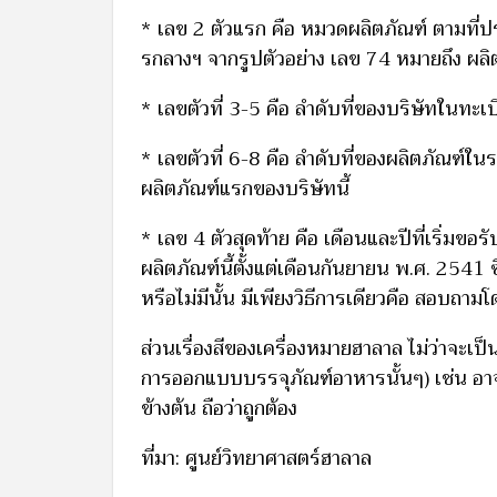
* เลข 2 ตัวแรก คือ หมวดผลิตภัณฑ์ ตามท
รกลางฯ จากรูปตัวอย่าง เลข 74 หมายถึง ผลิ
* เลขตัวที่ 3-5 คือ ลำดับที่ของบริษัทในทะ
* เลขตัวที่ 6-8 คือ ลำดับที่ของผลิตภัณฑ์ใ
ผลิตภัณฑ์แรกของบริษัทนี้
* เลข 4 ตัวสุดท้าย คือ เดือนและปีที่เริ่มขอ
ผลิตภัณฑ์นี้ตั้งแต่เดือนกันยายน พ.ศ. 2541 
หรือไม่มีนั้น มีเพียงวิธีการเดียวคือ สอ
ส่วนเรื่องสีของเครื่องหมายฮาลาล ไม่ว่าจะเป็
การออกแบบบรรจุภัณฑ์อาหารนั้นๆ) เช่น อาจเ
ข้างต้น ถือว่าถูกต้อง
ที่มา: ศูนย์วิทยาศาสตร์ฮาลาล