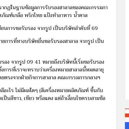
ี่ปรากฏในฐานข้อมูลการรับรองฮาลาลของคณะกรรมกา
ตภัณฑ์เกลือ พริกไทย แป้งทำอาหาร น้ำตาล
เบียนการขอรับรอง จากรูป เป็นบริษัทลำดับที่ 69
นรายการที่ทางบริษัทยื่นขอรับรองฮาลาล จากรูป เป็น
รับรอง จากรูป 09 41 หมายถึงบริษัทนี้เริ่มขอรับรอง
ซึ่งการที่เราจะทราบว่าเครื่องหมายฮาลาลนี้หมดอายุ
บถามโดยตรงจากฝ่ายกิจการฮาลาล คณะกรรมการกลางฯ
นสีอะไร ไม่มีผลใดๆ (สีเครื่องหมายผลิตภัณฑ์ ขึ้นกับ
ป็นสีขาว, เขียว หรือแดง แต่ถ้าเงื่อนไขครบสามข้อ