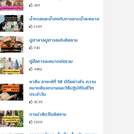
367
น้ำทะเลและน้ำตกกับการอาบน้ำละหมาด
1107
ปูฮาลาลปูฮารอมในอิสลาม
745
คู่มือการละหมาดย่อรวม
3462
ยาซีน อายะห์ที่ 58 มีดีอย่างไร ความ
หมายอันงดงามและวิธีปฏิบัติในชีวิต
ประจำวัน
4139
การฆ่าสัตว์ในอิสลาม
1610