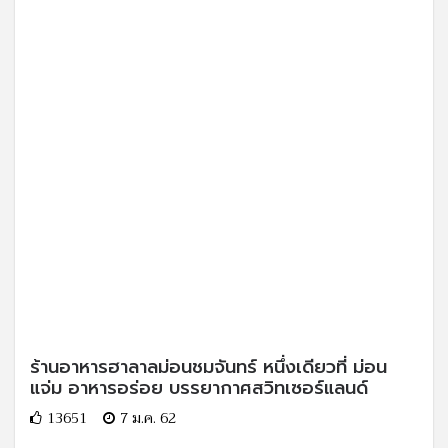
ร้านอาหารฮาลาลม่อนชมจันทร์ หนึ่งเดียวที่ ม่อน
แจ่ม อาหารอร่อย บรรยากาศสวิทเซอร์แลนด์
13651
7 ม.ค. 62