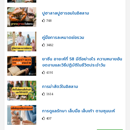
ปูฮาลาลปูฮารอมในอิสลาม
748
คู่มือการละหมาดย่อรวม
3482
ยาซีน อายะห์ที่ 58 มีดีอย่างไร ความหมายอัน
งดงามและวิธีปฏิบัติในชีวิตประจำวัน
4191
การฆ่าสัตว์ในอิสลาม
1614
การดูแลรักษา เล็บมือ เล็บเท้า ตามซุนนะห์
407