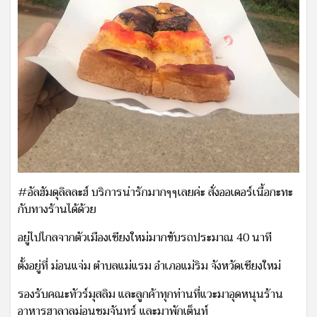
#อัลฮัมดุลิลละฮ์ บริการน่ารักมากๆๆเลยค่ะ สั่งออเดอร์เนื้อกะทะ
กับทางร้านได้ด้วย
อยู่ไปไกลจากตัวเมืองเชียงใหม่มากขับรถประมาณ 40 นาที
ตั้งอยู่ที่ ม่อนแจ่ม ตำบลแม่แรม อำเภอแม่ริม จังหวัดเชียงใหม่
รองรับคณะทัวร์มุสลิม และลูกค้าทุกท่านที่แวะมาอุดหนุนร้าน
อาหารฮาลาลม่อนชมจันทร์ และมาพักเต็นท์