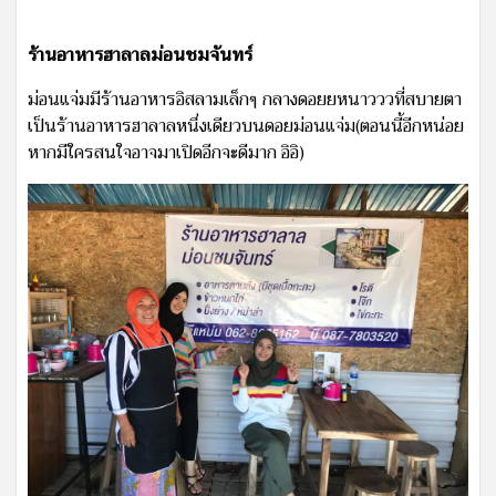
ร้านอาหารฮาลาลม่อนชมจันทร์
ม่อนแจ่มมีร้านอาหารอิสลามเล็กๆ กลางดอยยหนาวววที่สบายตา
เป็นร้านอาหารฮาลาลหนึ่งเดียวบนดอยม่อนแจ่ม(ตอนนี้อีกหน่อย
หากมีใครสนใจอาจมาเปิดอีกจะดีมาก อิอิ)