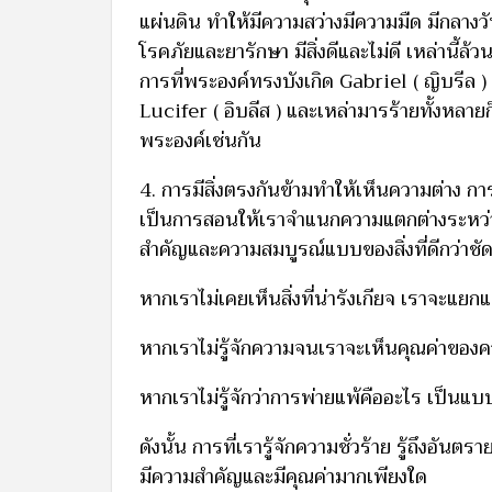
แผ่นดิน ทำให้มีความสว่างมีความมืด มีกลางวั
โรคภัยและยารักษา มีสิ่งดีและไม่ดี เหล่านี้ล้
การที่พระองค์ทรงบังเกิด Gabriel ( ญิบรีล 
Lucifer ( อิบลีส ) และเหล่ามารร้ายทั้งหลา
พระองค์เช่นกัน
4. การมีสิ่งตรงกันข้ามทำให้เห็นความต่าง การท
เป็นการสอนให้เราจำแนกความแตกต่างระหว่าง
สำคัญและความสมบูรณ์แบบของสิ่งที่ดีกว่าชัดเ
หากเราไม่เคยเห็นสิ่งที่น่ารังเกียจ เราจะแยกแยะ
หากเราไม่รู้จักความจนเราจะเห็นคุณค่าของค
หากเราไม่รู้จักว่าการพ่ายแพ้คืออะไร เป็นแบ
ดังนั้น การที่เรารู้จักความชั่วร้าย รู้ถึงอัน
มีความสำคัญและมีคุณค่ามากเพียงใด