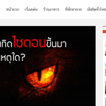
หน้าแรก
เรื่องเด่น
ร้านอาหาร
ที่พักฮาลาล
มัสยิดทั่วไท