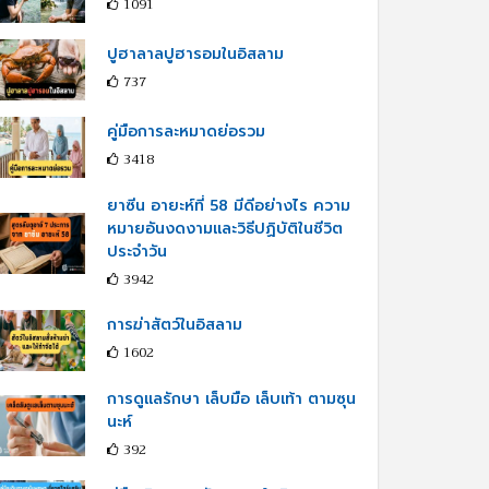
1091
ปูฮาลาลปูฮารอมในอิสลาม
737
คู่มือการละหมาดย่อรวม
3418
ยาซีน อายะห์ที่ 58 มีดีอย่างไร ความ
หมายอันงดงามและวิธีปฏิบัติในชีวิต
ประจำวัน
3942
การฆ่าสัตว์ในอิสลาม
1602
การดูแลรักษา เล็บมือ เล็บเท้า ตามซุน
นะห์
392