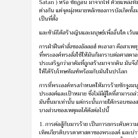
Satan ) หรือ ชัยฏอน มาจากไฟ ด้วยแหล่งที่ม
ต่างกัน แต่จุดมุ่งหมายหลักของการบังเกิดทั้ง
เป็นที่ตั้ง
และข้ามิได้สร้างญินและมนุษย์เพื่ออื่นใด เว้น
การฝ่าฝืนคำสั่งของอัลลอฮ์ ตะอาลา คือสาเหตุ
ที่พระองค์ทรงสั่งใช้ให้มันก้มกราบต่อศาสด
ประเสริฐกว่าอาดัมที่ถูกสร้างมาจากดิน มันจ
ให้ได้รับโทษทัณฑ์พร้อมกับมันในปรโลก
การที่พระองค์ทรงกำหนดให้มารร้ายชักจูงมนุษ
ประสงค์และเป้าหมาย ซึ่งไม่มีผู้ใดที่สามารถล
มันขึ้นมาเท่านั้น แต่กระนั้นภายใต้กรอบขอ
บางส่วนของเหตุผลได้ดังต่อไปนี้
1. การต่อสู้กับมารร้าย เป็นการยกระดับความ
เทิดเกียรติบรรดาศาสดาของพระองค์ และบ่าว