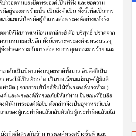
ห้บ่าวอดทนและยึดพระองค์เป็นที่พึง และขอความ
ีอยู่ของมารร้ายนั้น เป็นสิ่งจำเป็น ทั้งนี้เพื่อเป็นการ
บ่งแยกว่าใครคือผู้ยำเกรงต่อพระองค์อย่างแท้จริง
ดมาให้มีสภาพเหมือนมลาอิกะฮ์ คือ บริสุทธิ์ ปราศจาก
มีความหมายอะไรอีก ทั้งนี้เพราะพระองค์จะทรงบรรจุ
 ผู้ซึ่งทำสงครามกับการล่อลวง การยุยงของมารร้าย และ
สดาอาดัมเป็นบิดาแห่งมนุษยชาติทั้งมวล อิบลีสก็เป็น
า ทรงให้เป็นตัวอย่าง เป็นบทเรียนแก่มนุษย์ผู้มีสติ
ทำผิด ( จากการเข้าใกล้ต้นไม้ที่พระองค์ทรงห้าม )
งค์ และพระองค์ก็ทรงอภัยให้แก่ท่าน ในขณะที่อิบลีส
ังคงฝ่าฝืนพระองค์ต่อไป ดังกล่าวจึงเป็นอุทาหรณ์แบ่ง
ลายของผู้กระทำผิดแล้วกลับตัวกับผู้กระทำผิดแล้วยโส
งเกิดสิ่งตรงกันข้าม พระองค์ทรงสร้างชั้นฟ้าและ