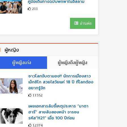
คู่มือเดินทางฉบับพกพาในอิสลาม
211
อ่านต่อ
ผู้หญิง
ผู้หญิงเก่ง
ผู้หญิงถึงผู้หญิง
ชาวโลกจับตามอง!! นักการเมืองสาว
เม็กซิโก สวยใสวัยแค่ 18 ปี ที่โลกต้อง
อยากรู้จัก
11552
เผยเอกสารลับชี้เหตุประหาร “มาตา
ฮารี” สายลับสองหน้า จารชน
รหัส“H21” เมื่อ 100 ปีก่อน
12374