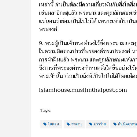
เหล่านี้ จำเป็นต้องมีความเกี่ยวพันกับสิ่งใด
เช่นมลาอิกะฮฺแล้ว พระนามและคุณลักษณะเช่น
แน่นอนว่าย่อมเป็นไปไม่ได้ เพราะเท่ากับเป
พระองค์
9. พระผู้เป็นเจ้าทรงดำรงไว้ซึ่งพระนามและ
ในความผิดของบ่าวที่พระองค์ทรงประสงค์ หาก
การฝ่าฝืนแล้ว พระนามและคุณลักษณะแห่ง
ซึ่งการที่พระองค์ทรงกำหนดสิ่งใดขึ้นอย่าง
พระเจ้านั้น ย่อมเป็นสิ่งที่เป็นไปไม่ได้โดยเด็
islamhouse.muslimthaipost.com
Tags:
ไซตอน
ซาตาน
มารร้าย
กำเนิดซาตา