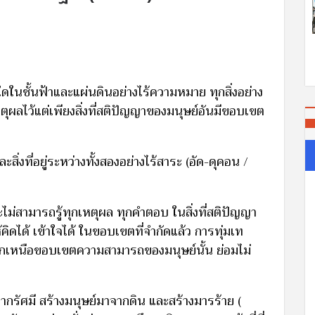
งใดในชั้นฟ้าและแผ่นดินอย่างไร้ความหมาย ทุกสิ่งอย่าง
หตุผลไว้แต่เพียงสิ่งที่สติปัญญาของมนุษย์อันมีขอบเขต
สิ่งที่อยู่ระหว่างทั้งสองอย่างไร้สาระ (อัด-ดุคอน /
ะไม่สามารถรู้ทุกเหตุผล ทุกคำตอบ ในสิ่งที่สติปัญญา
้คิดได้ เข้าใจได้ ในขอบเขตที่จำกัดแล้ว การทุ่มเท
ู่นอกเหนือขอบเขตความสามารถของมนุษย์นั้น ย่อมไม่
ากรัศมี สร้างมนุษย์มาจากดิน และสร้างมารร้าย (