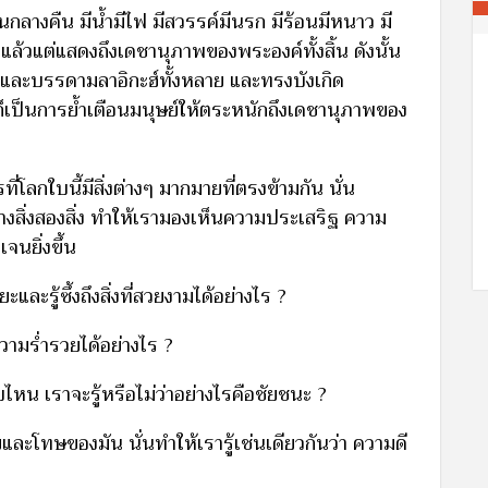
นกลางคืน มีน้ำมีไฟ มีสวรรค์มีนรก มีร้อนมีหนาว มี
วนแล้วแต่แสดงถึงเดชานุภาพของพระองค์ทั้งสิ้น ดังนั้น
) และบรรดามลาอิกะฮ์ทั้งหลาย และทรงบังเกิด
ยก็เป็นการย้ำเตือนมนุษย์ให้ตระหนักถึงเดชานุภาพของ
ี่โลกใบนี้มีสิ่งต่างๆ มากมายที่ตรงข้ามกัน นั่น
สิ่งสองสิ่ง ทำให้เรามองเห็นความประเสริฐ ความ
จนยิ่งขึ้น
และรู้ซึ้งถึงสิ่งที่สวยงามได้อย่างไร ?
วามร่ำรวยได้อย่างไร ?
บไหน เราจะรู้หรือไม่ว่าอย่างไรคือชัยชนะ ?
ตรายและโทษของมัน นั่นทำให้เรารู้เช่นเดียวกันว่า ความดี