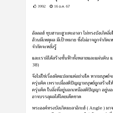
3992
16 ธ.ค. 67
อัลลอฮ์ ซุบฮานะฮูวะตะอาลา ไม่ทรงบังเกิดสิ่
ล้วนมีเหตุผล มีเป้าหมาย ซึ่งไม่อาจถูกจำกัดเ
จำกัดจะหยั่งรู้
และเรามิได้สร้างชั้นฟ้าทั้งหลายและแผ่นดิน และ
38)
จึงไม่ใช่เรื่องผิดแปลกแต่อย่างใด หากมนุษย์จ
ครุ่นคิด เพราะเมื่อสติปัญญามนุษย์ถูกสร้างให
ครุ่นคิด ในสิ่งที่อยู่นอกเหนือสติปัญญา อย
อาจบรรลุผลได้โดยเด็ดขาด
พระองค์ทรงบังเกิดมะลาอิกะฮ์ ( Angle ) มาจ