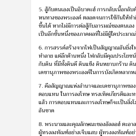
5. สู้กับตนเองเป็นอิบาดะฮ์ การกลับเนื้อกล
หนทางของพระองค์ ตลอดจนการใช้กันให้ทำดี ปร
ขึ้นได้ หากไม่มีการต่อสู้กับอารมณ์ของตนเอ
เป็นอีกขั้นหนึ่งของภาคผลที่ไม่มีผู้ใดประม
6. การสรรค์สร้างจากไฟเป็นสัญญาณอันยิ่ง
ทำลาย แต่อีกด้านหนึ่ง ไฟกลับมีคุณประโยชน
กับดิน ที่มีทั้งดินดี ดินแข็ง ดินหยาบกร้าน 
เดชานุภาพของพระองค์ในการบังเกิดหลากหลาย
7. คือสัญญาณแห่งอำนาจและเดชานุภาพของพ
ตอบแทน ในการลงโทษ ทรงเทิดเกียรติและทรงทำ
แล้ว การตอบแทนและการลงโทษก็จะเป็นสิ่งโมฆะ
อันขาด
8. พระนามและคุณลักษณะของอัลลอฮ์ ตะอาลา 
ผู้ทรงลงทัณฑ์อย่างเจ็บแสบ ผู้ทรงลงทัณฑ์อย่