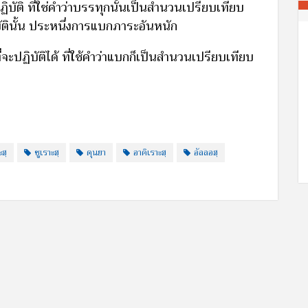
บัติ ที่ใช่คำว่าบรรทุกนั้นเป็นสำนวนเปรียบเทียบ
ัตินั้น ประหนึ่งการแบกภาระอันหนัก
่จะปฏิบัติได้ ที่ใช้คำว่าแบกก็เป็นสำนวนเปรียบเทียบ
ฮฺ
ซูเราะฮฺ
ดุนยา
อาคิเราะฮฺ
อัลลอฮฺ