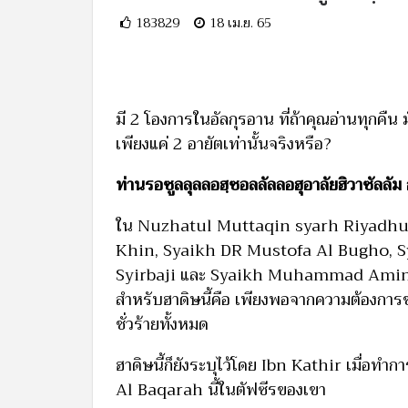
183829
18 เม.ย. 65
มี 2 โองการในอัลกุรอาน ที่ถ้าคุณอ่านทุกคืน
เพียงแค่ 2 อายัตเท่านั้นจริงหรือ?
ท่านรอซูลลุลลอฮฺซอลลัลลอฮุอาลัยฮิวาซัลลัม ก
ใน Nuzhatul Muttaqin syarh Riyadhu
Khin, Syaikh DR Mustofa Al Bugho, S
Syirbaji และ Syaikh Muhammad Amin Lu
สำหรับฮาดิษนี้คือ เพียงพอจากความต้องการ
ชั่วร้ายทั้งหมด
ฮาดิษนี้ก็ยังระบุไว้โดย Ibn Kathir เมื่อ
Al Baqarah นี้ในตัฟซีรของเขา