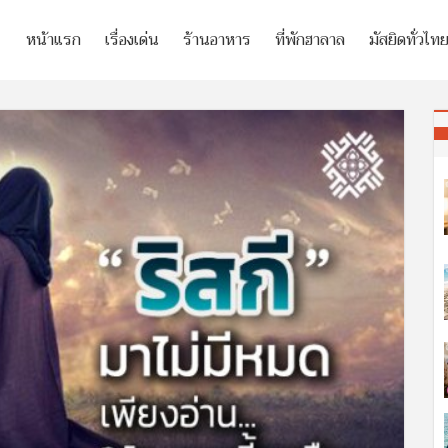
หน้าแรก
เรื่องเด่น
ร้านอาหาร
ที่พักฮาลาล
มัสยิดทั่วไท