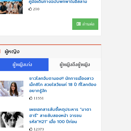
คู่มือเดินทางฉบับพกพาในอิสลาม
210
อ่านต่อ
ผู้หญิง
ผู้หญิงเก่ง
ผู้หญิงถึงผู้หญิง
ชาวโลกจับตามอง!! นักการเมืองสาว
เม็กซิโก สวยใสวัยแค่ 18 ปี ที่โลกต้อง
อยากรู้จัก
11551
เผยเอกสารลับชี้เหตุประหาร “มาตา
ฮารี” สายลับสองหน้า จารชน
รหัส“H21” เมื่อ 100 ปีก่อน
12373