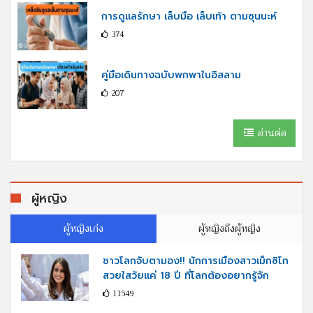
การดูแลรักษา เล็บมือ เล็บเท้า ตามซุนนะห์
374
คู่มือเดินทางฉบับพกพาในอิสลาม
207
อ่านต่อ
ผู้หญิง
ผู้หญิงเก่ง
ผู้หญิงถึงผู้หญิง
ชาวโลกจับตามอง!! นักการเมืองสาวเม็กซิโก
สวยใสวัยแค่ 18 ปี ที่โลกต้องอยากรู้จัก
11549