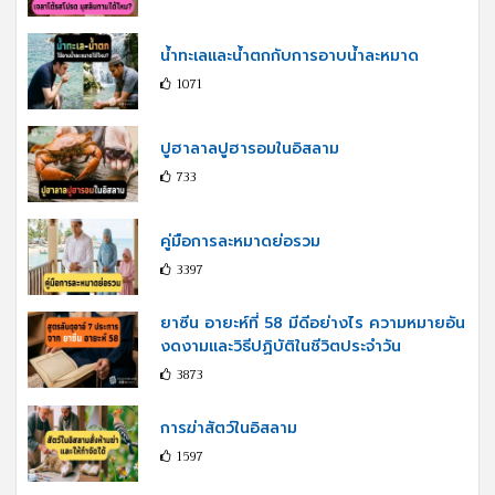
น้ำทะเลและน้ำตกกับการอาบน้ำละหมาด
1071
ปูฮาลาลปูฮารอมในอิสลาม
733
คู่มือการละหมาดย่อรวม
3397
ยาซีน อายะห์ที่ 58 มีดีอย่างไร ความหมายอัน
งดงามและวิธีปฏิบัติในชีวิตประจำวัน
3873
การฆ่าสัตว์ในอิสลาม
1597