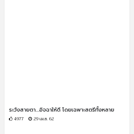
ระวังสายตา...อิจฉาให้ดี โดยเฉพาะสตรีทั้งหลาย
4977
29 เม.ย. 62