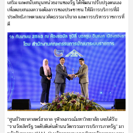
เสริม และสนับสนุนหน่วยงานของรัฐ ได้พัฒนาปรับปรุงตนเอง
เพื่อตอบสนองความต้องการของประชาชน ให้มีการบริการที่มี
ประสิทธิภาพตามแนวคิดธรรมาภิบาล และการบริหารราชการที่
ดี
“ศูนย์วิทยาศาสตร์ฮาลาล จุฬาลงกรณ์มหาวิทยาลัย เคยได้รับ
“รางวัลเลิศรัฐ ระดับดีเด่นด้านนวัตกรรมการบริการภาครัฐ” มา