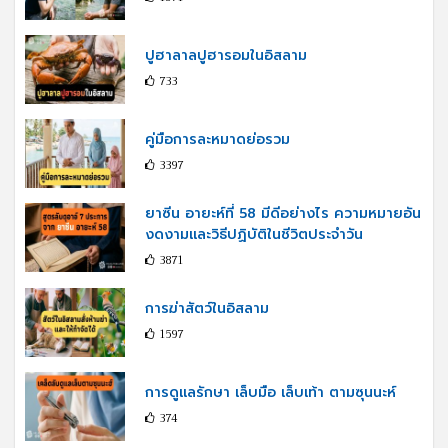
ปูฮาลาลปูฮารอมในอิสลาม
733
คู่มือการละหมาดย่อรวม
3397
ยาซีน อายะห์ที่ 58 มีดีอย่างไร ความหมายอัน
งดงามและวิธีปฏิบัติในชีวิตประจำวัน
3871
การฆ่าสัตว์ในอิสลาม
1597
การดูแลรักษา เล็บมือ เล็บเท้า ตามซุนนะห์
374