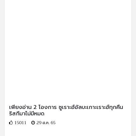
เพียงอ่าน 2 โองการ ซูเราะฮ์อัลบะเกาะเราะฮ์ทุกคืน
ริสกีมาไม่มีหมด
15011
29 ส.ค. 65