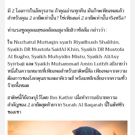
มี 2 โองการในอัลกุรอาน ถ้าคุณอ่านทุกคืน มันก็จะเพียงพอแล้ว
สำหรับคุณ 2 อายัตเท่านั้น? ใช่เพียงแค่ 2 อายัตเท่านั้นจริงหรือ?
ท่านรอซูลลุลลอฮฺซอลลัลลอฮุอาลัยฮิวาซัลลัม กล่าวว่า :
ใน Nuzhatul Muttaqin syarh Riyadhush Shalihin,
Syaikh DR Mustofa SaidAl Khin, Syaikh DR Mustofa
Al Bugho, Syaikh Muhyidin Mistu, Syaikh AliAsy
Syirbaji และ Syaikh Muhammad Amin Luthfi อธิบายว่า
หนึ่งในความหมายที่เพียงพอสำหรับฮาดิษนี้คือ เพียงพอจากความ
ต้องการของโลกดุนยาและอาคิเราะฮ์ พร้อมหลีกเลี่ยงจากความชั่ว
ร้ายทั้งหมด
ฮาดิษนี้ก็ยังระบุไว้โดย Ibn Kathir เมื่อทำการอธิบายความ
สำคัญของ 2 อายัตสุดท้ายจาก Surah Al Baqarah นี้ในตัฟซีร
ของเขา