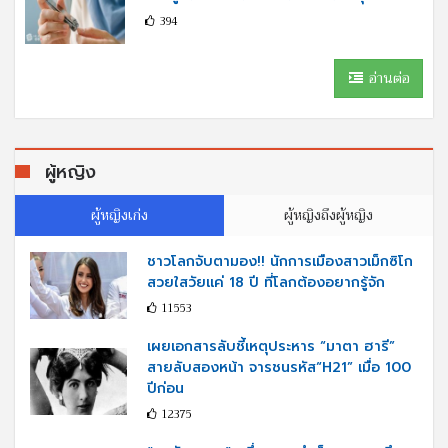
394
อ่านต่อ
ผู้หญิง
ผู้หญิงเก่ง
ผู้หญิงถึงผู้หญิง
ชาวโลกจับตามอง!! นักการเมืองสาวเม็กซิโก
สวยใสวัยแค่ 18 ปี ที่โลกต้องอยากรู้จัก
11553
เผยเอกสารลับชี้เหตุประหาร “มาตา ฮารี”
สายลับสองหน้า จารชนรหัส“H21” เมื่อ 100
ปีก่อน
12375