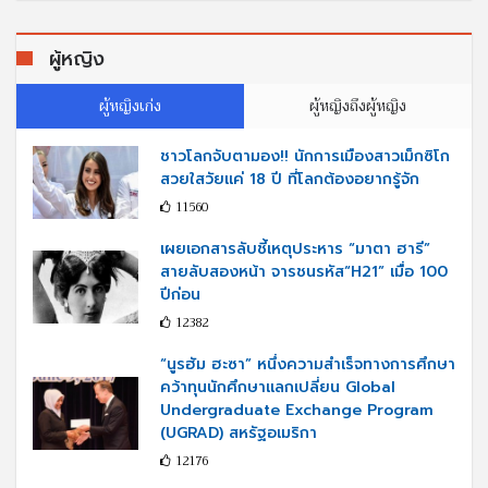
ผู้หญิง
ผู้หญิงเก่ง
ผู้หญิงถึงผู้หญิง
ชาวโลกจับตามอง!! นักการเมืองสาวเม็กซิโก
สวยใสวัยแค่ 18 ปี ที่โลกต้องอยากรู้จัก
11560
เผยเอกสารลับชี้เหตุประหาร “มาตา ฮารี”
สายลับสองหน้า จารชนรหัส“H21” เมื่อ 100
ปีก่อน
12382
“นูรฮัม ฮะซา” หนึ่งความสำเร็จทางการศึกษา
คว้าทุนนักศึกษาแลกเปลี่ยน Global
Undergraduate Exchange Program
(UGRAD) สหรัฐอเมริกา
12176