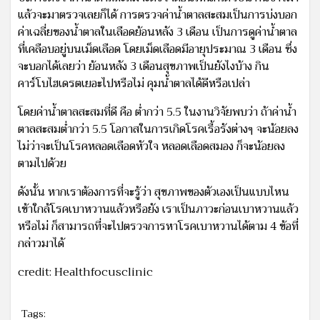
แล้วจะมาตรวจเลยก็ได้ การตรวจค่าน้ำตาลสะสมเป็นการบ่งบอก
ค่าเฉลี่ยของน้ำตาลในเลือดย้อนหลัง 3 เดือน เป็นการดูค่าน้ำตาล
ที่เคลือบอยู่บนเม็ดเลือด โดยเม็ดเลือดมีอายุประมาณ 3 เดือน ซึ่ง
จะบอกได้เลยว่า ย้อนหลัง 3 เดือนสุขภาพเป็นยังไงบ้าง กิน
คาร์โบไฮเดรตเยอะไปหรือไม่ คุมน้ำตาลได้ดีหรือเปล่า
โดยค่าน้ำตาลสะสมที่ดี คือ ต่ำกว่า 5.5 ในงานวิจัยพบว่า ถ้าค่าน้ำ
ตาลสะสมต่ำกว่า 5.5 โอกาสในการเกิดโรคเรื้อรังต่างๆ จะน้อยลง
ไม่ว่าจะเป็นโรคหลอดเลือดหัวใจ หลอดเลือดสมอง ก็จะน้อยลง
ตามไปด้วย
ดังนั้น หากเราต้องการที่จะรู้ว่า สุขภาพของตัวเองเป็นแบบไหน
เข้าใกล้โรคเบาหวานแล้วหรือยัง เราเป็นภาวะก่อนเบาหวานแล้ว
หรือไม่ ก็สามารถที่จะไปตรวจการหาโรคเบาหวานได้ตาม 4 ข้อที่
กล่าวมาได้
credit: Healthfocusclinic
Tags: