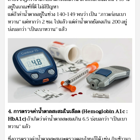
อยู่ในเกณฑ์ที่ดี ไม่มีปัญหา
แต่ถ้าค่าน้ำตาลอยู่ในช่วง 140-149 พบว่า เป็น “ภาวะก่อนเบา
หวาน” แต่หากว่า 2 ชม. ไปแล้ว แต่ค่าน้ำตาลยังคงเกิน 200 อยู่
บ่งบอกว่า ​“เป็นเบาหวาน” แล้ว
4. การตรวจค่าน้ำตาลสะสมในเลือด (Hemoglobin A1c :
HbA1c)
ถ้าเกิดว่าค่าน้ำตาลสะสมเกิน 6.5 บ่งบอกว่า “เป็นเบา
หวาน” แล้ว
ซึ่งการตรวจค่าน้ำตาลสะสมจะตรวจตอนไหนก็ได้ เช่น กินข้าวมา