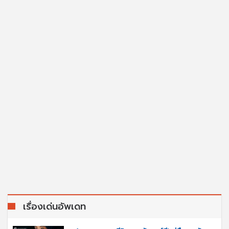
เรื่องเด่นอัพเดท