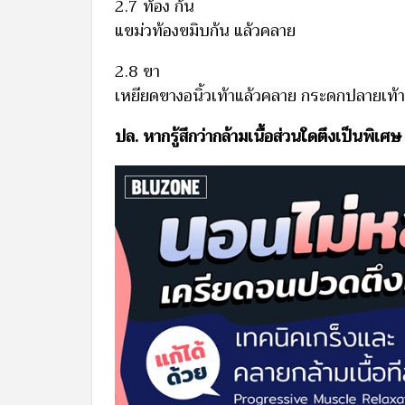
2.7 ท้อง ก้น
แขม่วท้องขมิบก้น แล้วคลาย
2.8 ขา
เหยียดขางอนิ้วเท้าแล้วคลาย กระดกปลายเท้
ปล. หากรู้สึกว่ากล้ามเนื้อส่วนใดตึงเป็นพิเศษ