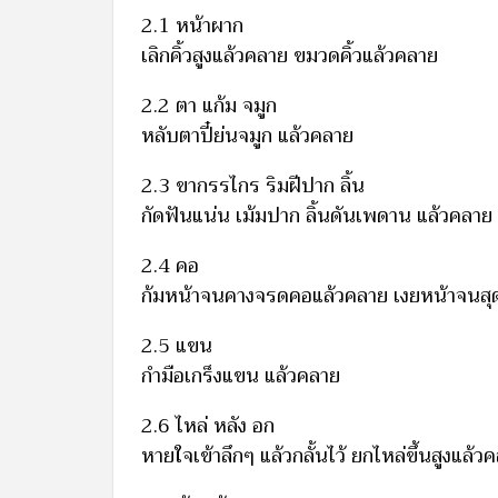
2.1 หน้าผาก
เลิกคิ้วสูงแล้วคลาย ขมวดคิ้วแล้วคลาย
2.2 ตา แก้ม จมูก
หลับตาปี๋ย่นจมูก แล้วคลาย
2.3 ขากรรไกร ริมฝีปาก ลิ้น
กัดฟันแน่น เม้มปาก ลิ้นดันเพดาน แล้วคลาย
2.4 คอ
ก้มหน้าจนคางจรดคอแล้วคลาย เงยหน้าจนสุ
2.5 แขน
กำมือเกร็งแขน แล้วคลาย
2.6 ไหล่ หลัง อก
หายใจเข้าลึกๆ แล้วกลั้นไว้ ยกไหล่ขึ้นสูงแล้ว