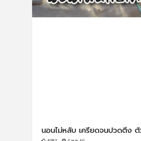
นอนไม่หลับ เครียดจนปวดตึง ตัว
4083
4 พ.ย. 65