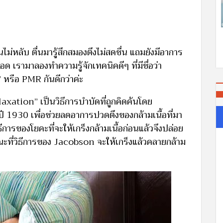
หลับ ตื่นมารู้สึกสมองตึงไม่สดชื่น แถมยังมีอาการ
เรามาลองทำความรู้จักเทคนิคดีๆ ที่มีชื่อว่า
 หรือ PMR กันดีกว่าค่ะ
ation” เป็นวิธีการบำบัดที่ถูกคิดค้นโดย
930 เพื่อช่วยลดอาการปวดตึงของกล้ามเนื้อที่มา
ธีการของโยคะที่จะให้เกร็งกล้ามเนื้อก่อนแล้วจึงปล่อย
ณะที่วิธีการของ Jacobson จะให้เกร็งแล้วคลายกล้าม