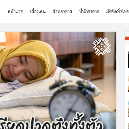
หน้าแรก
เรื่องเด่น
ร้านอาหาร
ที่พักฮาลาล
มัสยิดทั่วไท