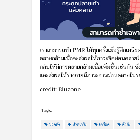
เราสามารถทำ PMR ได้ทุกครั้งเมื่อรู้สึกเครี
คลายกล้ามเนื้อจะส่งผลให้ภาวะจิตผ่อนคลายไ
กลับให้มีการคลายกล้ามเนื้อเพิ่มขึ้นเช่นกัน ซึ
และส่งผลให้ร่างกายมีภาวะการผ่อนคลายในระดั
credit: Bluzone
Tags:
ปวดตึง
ปวดเกร็ง
เครียด
ตัวตึง