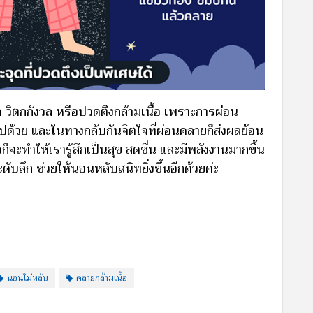
ยด วิตกกังวล หรือปวดตึงกล้ามเนื้อ เพราะการผ่อน
ปด้วย และในทางกลับกันจิตใจที่ผ่อนคลายก็ส่งผลย้อน
่งก็จะทำให้เรารู้สึกเป็นสุข สดชื่น และมีพลังงานมากขึ้น
บลึก ช่วยให้นอนหลับสนิทยิ่งขึ้นอีกด้วยค่ะ
นอนไม่หลับ
คลายกล้ามเนื้อ