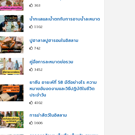
363
น้ำทะเลและน้ำตกกับการอาบน้ำละหมาด
1102
ปูฮาลาลปูฮารอมในอิสลาม
742
คู่มือการละหมาดย่อรวม
3452
ยาซีน อายะห์ที่ 58 มีดีอย่างไร ความ
หมายอันงดงามและวิธีปฏิบัติในชีวิต
ประจำวัน
4102
การฆ่าสัตว์ในอิสลาม
1606