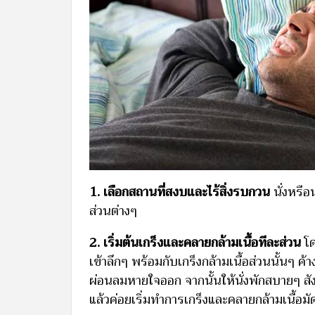
1️. เลือกสถานที่สงบและไร้สิ่งรบกวน
นั่งหรือ
ส่วนต่างๆ
2️. เริ่มต้นเกร็งและคลายกล้ามเนื้อทีละส่วน
โด
เข้าลึกๆ พร้อมกับเกร็งกล้ามเนื้อส่วนนั้นๆ ค
ผ่อนลมหายใจออก จากนั้นให้นั่งพักสบายๆ สัง
แล้วค่อยเริ่มทำการเกร็งและคลายกล้ามเนื้อมั