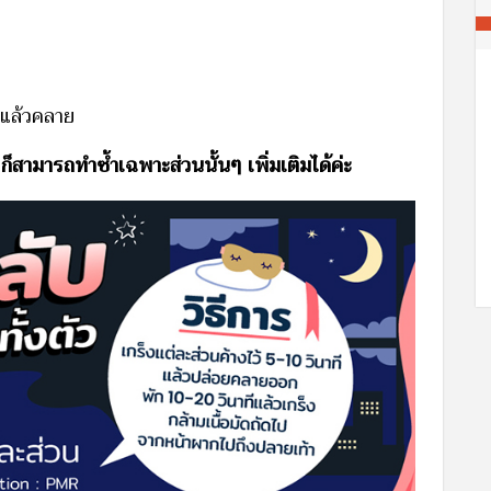
าแล้วคลาย
 ก็สามารถทำซ้ำเฉพาะส่วนนั้นๆ เพิ่มเติมได้ค่ะ