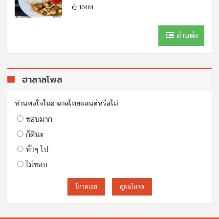
10464
อ่านต่อ
ฮาลาลโพล
ท่านพอใจในฮาลาลไทยแลนด์หรือไม่
ชอบมาก
ก็ดีนะ
ทั่วๆ ไป
ไม่ชอบ
โหวดเลย
ดูผลโหวต