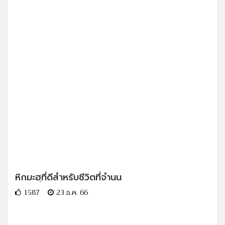
หิกมะฮฺที่ดีสำหรับชีวิตที่จำนน
1587
23 ธ.ค. 66