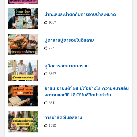
น้ำทะเลและน้ำตกกับการอาบน้ำละหมาด
1067
ปูฮาลาลปูฮารอมในอิสลาม
725
คู่มือการละหมาดย่อรวม
3367
ยาซีน อายะห์ที่ 58 มีดีอย่างไร ความหมายอัน
งดงามและวิธีปฏิบัติในชีวิตประจำวัน
3311
การฆ่าสัตว์ในอิสลาม
1590