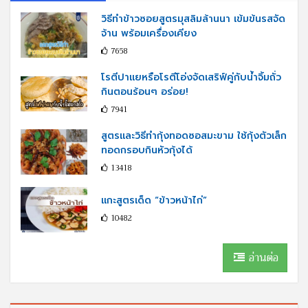
วิธีทำข้าวซอยสูตรมุสลิมล้านนา เข้มข้นรสจัด
จ้าน พร้อมเครื่องเคียง
7658
โรตีปาแยหรือโรตีโอ่งจัดเสริฟ์คู่กับนํ้าจิ้มถั่ว
กินตอนร้อนๆ อร่อย!
7941
สูตรและวิธีทำกุ้งทอดซอสมะขาม ใช้กุ้งตัวเล็ก
ทอดกรอบกินหัวกุ้งได้
13418
แกะสูตรเด็ด “ข้าวหน้าไก่”
10482
อ่านต่อ