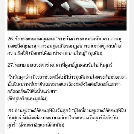
26. รักษาละหมาดญุมอะฮฺ “ระหว่างการละหมาดห้าเวลา จากญุ
มอะฮฺถึงญุมอะฮฺ จากรอมฎอนถึงรอมฎอน พวกเขาจะถูกลบล้าง
ความผิดให้ เมื่อเขาได้ออกห่างจากบาปใหญ่” (มุสลิม)
27. พยายามแสวงหาช่วงเวลาที่ดุอาอ์ถูกตอบรับในวันศุกร์
“ในวันศุกร์จะมีเวลาช่วงหนึ่งไม่มีบ่าวมุสลิมคนใดตรงกับช่วงเวลา
นั้นในสภาพที่เขายืนละหมาดและร้องขอสิ่งใดต่ออัลลอฮ์นอกจา
กอัลลอฮ์จะให้สิ่งนั้นแก่เขา”
(อัลบุคอรียฺและมุสลิม)
28. อ่านซูเราะฮ์อัลกะฮฺฟีในวันศุกร์ “ผู้ใดที่อ่านซูเราะฮ์อัลกะฮฺฟีใน
วันศุกร์ รัศมีจะส่องประกายแก่เขาในระหว่างวันศุกร์ถึงอีกวัน
ศุกร์” (อัลนะสาอียฺและอัลฮากิม)