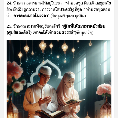
24. รักษาการละหมาดให้อยู่ในเวลา “ท่านรอซูล ศ็อลลัลลอฮุอะลัย
ฮิวะซัลลัม ถูกถามว่า : การงานใดประเสริฐที่สุด ? ท่านรอซูลตอบ
ว่า :
การละหมาดในเวลา
” (อัลบุคอรียฺและมุสลิม)
25. รักษาละหมาดฟัจญรีและอัศรี
“ผู้ใดที่ได้ละหมาดบัรดัยนฺ
(ศุบฮิและอัศรี) เขาจะได้เข้าสวนสวรรค์”
(อัลบุคอรียฺ)