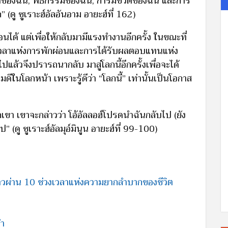
าดของฉัน, พิธีกรรมของฉัน, การมีชีวิตของฉัน และการ
 (ดู ซูเราะฮ์อัลอันอาม อายะฮ์ที่ 162)
ได้ แต่เพื่อให้กลับมามีแรงทำงานอีกครั้ง ในขณะที่
วงเวลาแห่งการพักผ่อนและการได้รับผลตอบแทนแห่ง
ตไปแล้วจึงปรารถนากลับ มาสู่โลกนี้อีกครั้งเพื่อจะได้
นโลกหน้า เพราะรู้ดีว่า “โลกนี้” เท่านั้นเป็นโอกาส
ขา เขาจะกล่าวว่า โอ้อัลลอฮ์โปรดนำฉันกลับไป (ยัง
ไป” (ดู ซูเราะฮ์อัลมุอ์มินูน อายะฮ์ที่ 99-100)
้าวผ่าน 10 ช่วงเวลาแห่งความยากลำบากของชีวิต
นำ