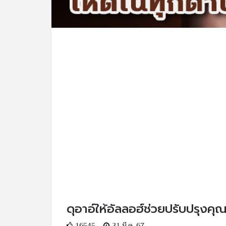
ดุอาอ์ให้อัลลอฮ์ช่วยปรับปรุงคุณ
16545
31 มี.ค. 67