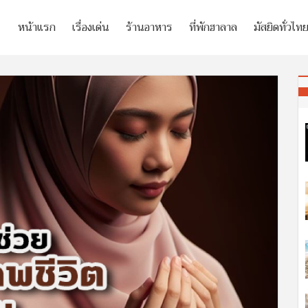
หน้าแรก
เรื่องเด่น
ร้านอาหาร
ที่พักฮาลาล
มัสยิดทั่วไท