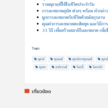
รวมดุอาอฺที่ใช้ในชีวิตประจำวัน
การละหมาดสุนัต ต่างๆ พร้อม คำกล่าว
ผูกการละหมาดกับชีวิตด้วยอัลกุรอาน
คุณค่าการละหมาดตะฮัดยุด และวิธีก
33 วิธี เพื่อสร้างสมาธิในละหมาด เพื่อให้
Tags:
ดุอาอ์
ซุนนะฮ์
ดุอาอ์จากซุนนะฮ์
ดุอา
ดุนยา
อาคิเราะฮ์
โลกนี้
โลกหน้า
เกี่ยวข้อง