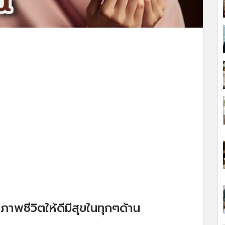
ภาพชีวิตให้ดีมีสุขในทุกๆด้าน