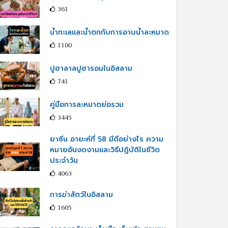
361
น้ำทะเลและน้ำตกกับการอาบน้ำละหมาด
1100
ปูฮาลาลปูฮารอมในอิสลาม
741
คู่มือการละหมาดย่อรวม
3445
ยาซีน อายะห์ที่ 58 มีดีอย่างไร ความ
หมายอันงดงามและวิธีปฏิบัติในชีวิต
ประจำวัน
4063
การฆ่าสัตว์ในอิสลาม
1605