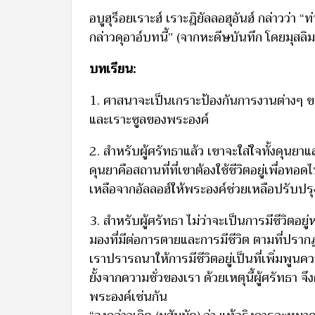
อบูฮุร็อยเราะฮ์ เราะฎิยัลลอฮุอันฮ์ กล่าวว่า “
กล่าวดุอาอ์บทนี้” (จากหะดีษบันทึก โดยมุส
บทเรียน:
1. ศาสนาจะเป็นเกราะป้องกันการงานต่างๆ
และเราะซูลของพระองค์
2. สำหรับผู้ศรัทธาแล้ว เขาจะใส่ใจทั้งดุนยาแ
ดุนยาคือสถานที่ที่เขาต้องใช้ชีวิตอยู่เพื่อทอด
เหลือจากอัลลอฮ์ให้พระองค์ช่วยเหลือปรับปรุ
3. สำหรับผู้ศรัทธา ไม่ว่าจะเป็นการมีชีวิตอยู
มองที่มีต่อการตายและการมีชีวิต ตามที่ปรากฏ
เราปรารถนาให้การมีชีวิตอยู่เป็นที่เพิ่มพูน
ยั้งจากความชั่วของเรา ด้วยเหตุนี้ผู้ศรัทธา จ
พระองค์เช่นกัน