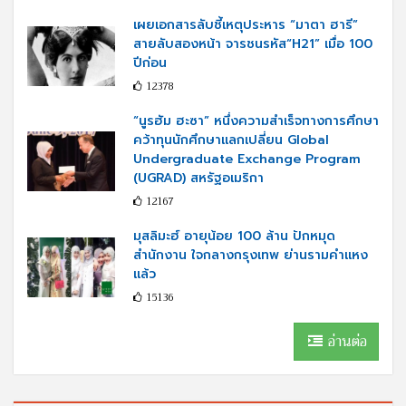
เผยเอกสารลับชี้เหตุประหาร “มาตา ฮารี”
สายลับสองหน้า จารชนรหัส“H21” เมื่อ 100
ปีก่อน
12378
“นูรฮัม ฮะซา” หนึ่งความสำเร็จทางการศึกษา
คว้าทุนนักศึกษาแลกเปลี่ยน Global
Undergraduate Exchange Program
(UGRAD) สหรัฐอเมริกา
12167
มุสลิมะฮ์ อายุน้อย 100 ล้าน ปักหมุด
สำนักงาน ใจกลางกรุงเทพ ย่านรามคำแหง
แล้ว
15136
อ่านต่อ