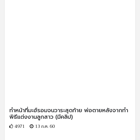
ทำหน้าที่มะฮ์รอมจนวาระสุดท้าย พ่อตายหลังจากทำ
พิธีแต่งงานลูกสาว (มีคลิป)
4971
13 ก.ค. 60