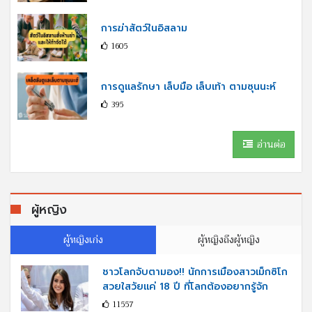
การฆ่าสัตว์ในอิสลาม
1605
การดูแลรักษา เล็บมือ เล็บเท้า ตามซุนนะห์
395
อ่านต่อ
ผู้หญิง
ผู้หญิงเก่ง
ผู้หญิงถึงผู้หญิง
ชาวโลกจับตามอง!! นักการเมืองสาวเม็กซิโก
สวยใสวัยแค่ 18 ปี ที่โลกต้องอยากรู้จัก
11557