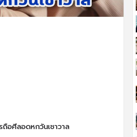
รถือศีลอดหกวันเชาวาล