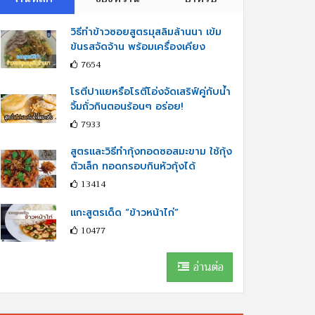
วิธีทำข้าวซอยสูตรมุสลิมล้านนา เข้ม
ข้นรสจัดจ้าน พร้อมเครื่องเคียง
7654
โรตีปาแยหรือโรตีโอ่งจัดเสริฟ์คู่กับนํ้า
จิ้มถั่วกินตอนร้อนๆ อร่อย!
7933
สูตรและวิธีทำกุ้งทอดซอสมะขาม ใช้กุ้ง
ตัวเล็ก ทอดกรอบกินหัวกุ้งได้
13414
แกะสูตรเด็ด “ข้าวหน้าไก่”
10477
อ่านต่อ