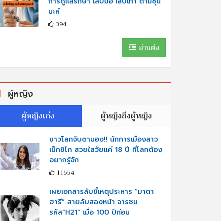
การดูแลรักษา เล็บมือ เล็บเท้า ตามซุน
นะห์
394
อ่านต่อ
ผู้หญิง
ผู้หญิงเก่ง
ผู้หญิงถึงผู้หญิง
ชาวโลกจับตามอง!! นักการเมืองสาว
เม็กซิโก สวยใสวัยแค่ 18 ปี ที่โลกต้อง
อยากรู้จัก
11554
เผยเอกสารลับชี้เหตุประหาร “มาตา
ฮารี” สายลับสองหน้า จารชน
รหัส“H21” เมื่อ 100 ปีก่อน