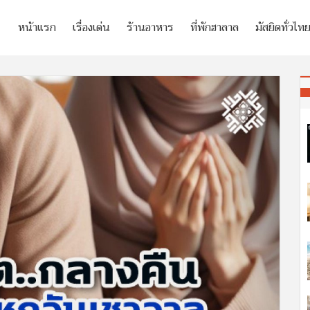
หน้าแรก
เรื่องเด่น
ร้านอาหาร
ที่พักฮาลาล
มัสยิดทั่วไท