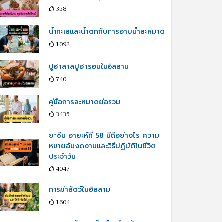
358
น้ำทะเลและน้ำตกกับการอาบน้ำละหมาด
1092
ปูฮาลาลปูฮารอมในอิสลาม
740
คู่มือการละหมาดย่อรวม
3435
ยาซีน อายะห์ที่ 58 มีดีอย่างไร ความ
หมายอันงดงามและวิธีปฏิบัติในชีวิต
ประจำวัน
4047
การฆ่าสัตว์ในอิสลาม
1604