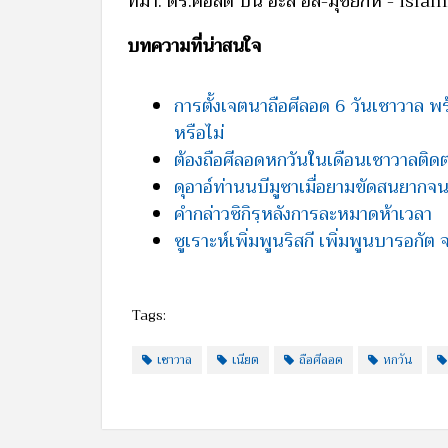
ที่มา: ดร.คอลิด บิน อะลี อัล-มุชัยกิห์ - is
บทความที่น่าสนใจ
การตั้งเจตนาถือศีลอด 6 วันเชาวาล พ
หรือไม่
ต้องถือศีลอดหกวันในเดือนเชาวาลติดต
ดุอาอ์ท่านนบีมูซาเมื่อยามขัดสนยาก
คำกล่าวซิกิรฺหลังการละหมาดห้าเวลา
ซูเราะห์เพิ่มพูนริสกี เพิ่มพูนบารอกัต
Tags:
เชาวาล
เนียต
ถือศีลอด
หกวัน