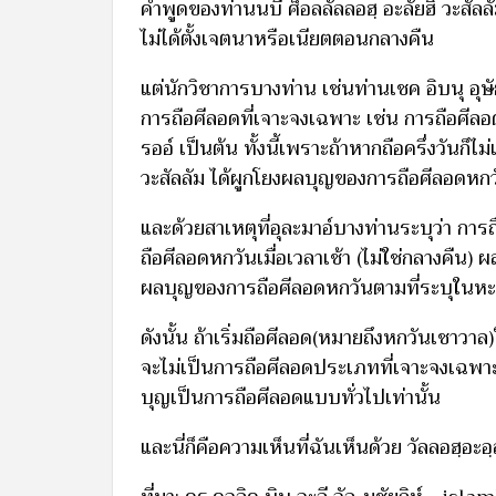
คำพูดของท่านนบี ศ็อลลัลลอฮฺ อะลัยฮิ วะสัลลัม 
ไม่ได้ตั้งเจตนาหรือเนียตตอนกลางคืน
แต่นักวิชาการบางท่าน เช่นท่านเชค อิบนุ อุษ
การถือศีลอดที่เจาะจงเฉพาะ เช่น การถือศีลอ
รออ์ เป็นต้น ทั้งนี้เพราะถ้าหากถือครึ่งวันก็ไ
วะสัลลัม ได้ผูกโยงผลบุญของการถือศีลอดหกว
และด้วยสาเหตุที่อุละมาอ์บางท่านระบุว่า การถื
ถือศีลอดหกวันเมื่อเวลาเช้า (ไม่ใช่กลางคืน) 
ผลบุญของการถือศีลอดหกวันตามที่ระบุในหะ
ดังนั้น ถ้าเริ่มถือศีลอด(หมายถึงหกวันเชาวา
จะไม่เป็นการถือศีลอดประเภทที่เจาะจงเฉพาะ
บุญเป็นการถือศีลอดแบบทั่วไปเท่านั้น
และนี่ก็คือความเห็นที่ฉันเห็นด้วย วัลลอฮฺอะอฺ