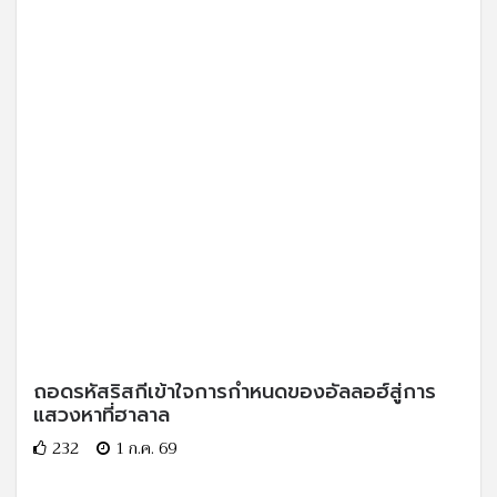
ถอดรหัสริสกีเข้าใจการกำหนดของอัลลอฮ์สู่การ
แสวงหาที่ฮาลาล
232
1 ก.ค. 69