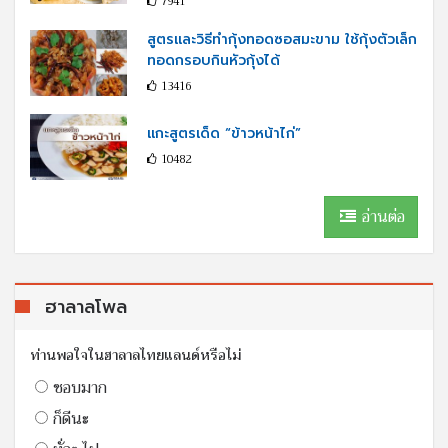
7941
สูตรและวิธีทำกุ้งทอดซอสมะขาม ใช้กุ้งตัวเล็ก
ทอดกรอบกินหัวกุ้งได้
13416
แกะสูตรเด็ด “ข้าวหน้าไก่”
10482
อ่านต่อ
ฮาลาลโพล
ท่านพอใจในฮาลาลไทยแลนด์หรือไม่
ชอบมาก
ก็ดีนะ