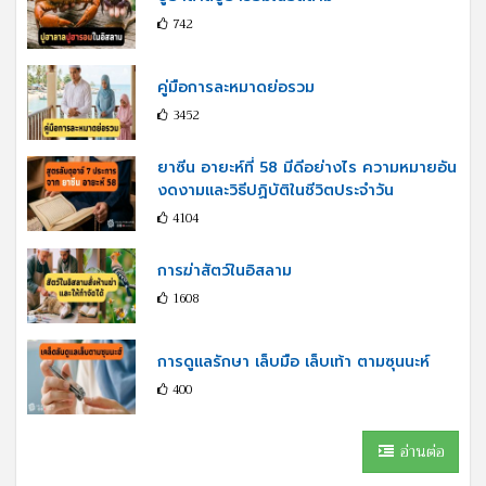
742
คู่มือการละหมาดย่อรวม
3452
ยาซีน อายะห์ที่ 58 มีดีอย่างไร ความหมายอัน
งดงามและวิธีปฏิบัติในชีวิตประจำวัน
4104
การฆ่าสัตว์ในอิสลาม
1608
การดูแลรักษา เล็บมือ เล็บเท้า ตามซุนนะห์
400
อ่านต่อ