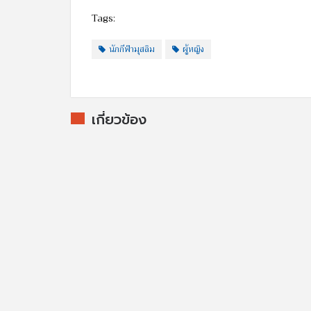
Tags:
นักกีฬามุสลิม
ผู้หญิง
เกี่ยวข้อง