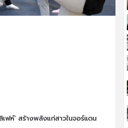
ลิเฟห์' สร้างพลังแก่สาวในจอร์แดน