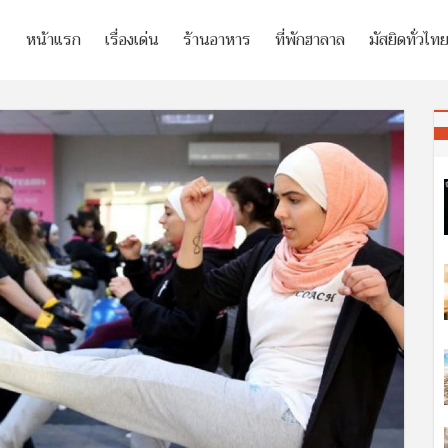
หน้าแรก
เรื่องเด่น
ร้านอาหาร
ที่พักฮาลาล
มัสยิดทั่วไท