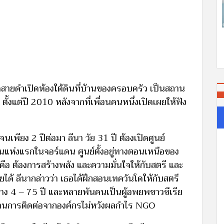
ดสายดำเปิดห้องใต้ดินที่บ้านของครอบครัว เป็นสถาน
ั้งแต่ปี 2010 หลังจากที่เพื่อนคนหนึ่งเปิดเผยให้ฟัง
พียง 2 ปีต่อมา ลีนา วัย 31 ปี ต้องเปิดศูนย์
็นแห่งแรกในจอร์แดน ศูนย์ตั้งอยู่ทางตอนเหนือของ
ยคือ ต้องการสร้างพลัง และความมั่นใจให้กับสตรี และ
ด้ ลีนากล่าวว่า เธอได้ฝึกสอนเทควันโดให้กับสตรี
าง 4 – 75 ปี และหลายพันคนเป็นผู้อพยพชาวซีเรีย
ผ่านการติดต่อจากองค์กรไม่หวังผลกำไร NGO