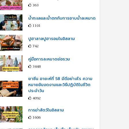
363
น้ำทะเลและน้ำตกกับการอาบน้ำละหมาด
1101
ปูฮาลาลปูฮารอมในอิสลาม
742
คู่มือการละหมาดย่อรวม
3448
ยาซีน อายะห์ที่ 58 มีดีอย่างไร ความ
หมายอันงดงามและวิธีปฏิบัติในชีวิต
ประจำวัน
4092
การฆ่าสัตว์ในอิสลาม
1606