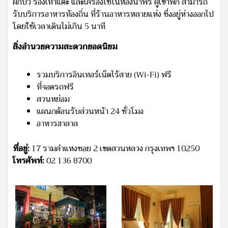
ฝักบัว รองเท้าแตะ และเครื่องใช้ในห้องน้ำฟรี ผู้เข้าพัก สามารถ
รับบริการอาหารท้องถิ่น ที่ร้านอาหารหลายแห่ง ซึ่งอยู่ห่างออกไป
โดยใช้เวลาเดินไม่เกิน 5 นาที
สิ่งอำนวยความสะดวกยอดนิยม
รวมบริการอินเทอร์เน็ตไร้สาย (Wi-Fi) ฟรี
ที่จอดรถฟรี
สวนหย่อม
แผนกต้อนรับส่วนหน้า 24 ชั่วโมง
อาหารฮาลาล
ที่อยู่:
17 รามคำแหงซอย 2 เขตสวนหลวง กรุงเทพฯ 10250
โทรศัพท์:
02 136 8700