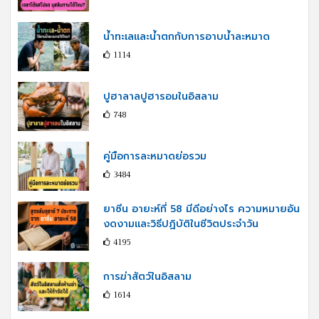
น้ำทะเลและน้ำตกกับการอาบน้ำละหมาด
1114
ปูฮาลาลปูฮารอมในอิสลาม
748
คู่มือการละหมาดย่อรวม
3484
ยาซีน อายะห์ที่ 58 มีดีอย่างไร ความหมายอัน
งดงามและวิธีปฏิบัติในชีวิตประจำวัน
4195
การฆ่าสัตว์ในอิสลาม
1614