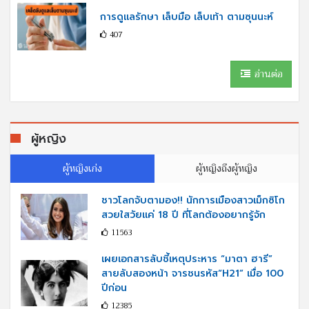
การดูแลรักษา เล็บมือ เล็บเท้า ตามซุนนะห์
407
อ่านต่อ
ผู้หญิง
ผู้หญิงเก่ง
ผู้หญิงถึงผู้หญิง
ชาวโลกจับตามอง!! นักการเมืองสาวเม็กซิโก
สวยใสวัยแค่ 18 ปี ที่โลกต้องอยากรู้จัก
11563
เผยเอกสารลับชี้เหตุประหาร “มาตา ฮารี”
สายลับสองหน้า จารชนรหัส“H21” เมื่อ 100
ปีก่อน
12385