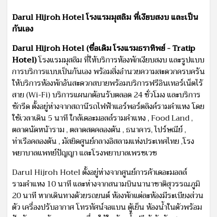
Darul Hijroh Hotel โรงแรมมุสลิม ที่เงียบสงบ และเป็น
กันเอง
Darul Hijroh Hotel (ชื่อเดิม โรงแรมธราทิพย์ - Tratip
Hotel)
โรงแรมมุสลิม ที่ให้บริการห้องพักเงียบสงบ และรูปแบบ
การบริการแบบเป็นกันเอง พร้อมสิ่งอำนวยความสะดวกครบครัน
ให้บริการห้องพักอันสะดวกสบายพร้อมบริการฟรีอินเทอร์เน็ตไร้
สาย (Wi-Fi) บริการแผนกต้อนรับตลอด 24 ชั่วโมง และบริการ
ซักรีด ตั้งอยู่ห่างจากสถานีรถไฟฟ้าแอร์พอร์ตลิงค์รามคำแหง โดย
ใช้เวลาเดิน 5 นาที ใกล้เดอะมอลล์รามคำแหง , Food Land ,
ตลาดนัดหน้าราม , ตลาดสดคลองตัน , ธนาคาร, ไปร์ษณีย์ ,
ท่าเรือคลองตัน , มัสยิดศูนย์กลางอิสลามแห่งประเทศไทย ,โรง
พยาบาลแพทย์ปัญญา และโรงพยาบาลเพรชเวช
Darul Hijroh Hotel ตั้งอยู่ห่างจากศูนย์การค้าเดอะมอลล์
รามคำแหง 10 นาที และห่างจากสนามบินนานาชาติสุวรรณภูมิ
20 นาที หากเดินทางด้วยรถยนต์ ห้องพักแต่ละห้องมีระเบียงส่วน
ตัว เครื่องปรับอากาศ โทรทัศน์จอแบน ตู้เย็น ห้องน้ำในตัวพร้อม