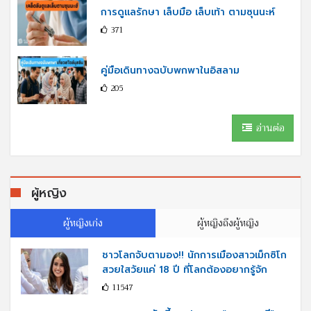
การดูแลรักษา เล็บมือ เล็บเท้า ตามซุนนะห์
371
คู่มือเดินทางฉบับพกพาในอิสลาม
205
อ่านต่อ
ผู้หญิง
ผู้หญิงเก่ง
ผู้หญิงถึงผู้หญิง
ชาวโลกจับตามอง!! นักการเมืองสาวเม็กซิโก
สวยใสวัยแค่ 18 ปี ที่โลกต้องอยากรู้จัก
11547