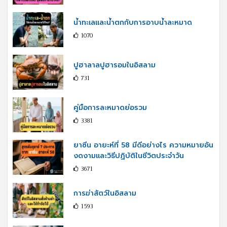
น้ำทะเลและน้ำตกกับการอาบน้ำละหมาด
1070
ปูฮาลาลปูฮารอมในอิสลาม
731
คู่มือการละหมาดย่อรวม
3381
ยาซีน อายะห์ที่ 58 มีดีอย่างไร ความหมายอัน
งดงามและวิธีปฏิบัติในชีวิตประจำวัน
3671
การฆ่าสัตว์ในอิสลาม
1593