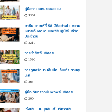
คู่มือการละหมาดย่อรวม
3361
ยาซีน อายะห์ที่ 58 มีดีอย่างไร ความ
หมายอันงดงามและวิธีปฏิบัติในชีวิต
ประจำวัน
3219
การฆ่าสัตว์ในอิสลาม
1590
การดูแลรักษา เล็บมือ เล็บเท้า ตามซุน
นะห์
363
คู่มือเดินทางฉบับพกพาในอิสลาม
200
เก่งเงินแบบมุสลิมะฮ์ บริหารเงิน