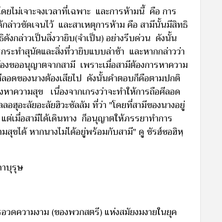
ตโดยไม่เจาะจงเวลาที่เฉพาะ และการห้ามนี้ คือ การ
่าวชัดเจนไว้ และสาเหตุการห้าม คือ สามีนั้นมีสิทธิ
งกล่าวเป็นสิ่งวายิบ(จำเป็น) อย่างรีบด่วน ดังนั้น
กระทำสุนัตและสิ่งที่วายิบแบบล่าช้า และหากกล่าวว่า
องขออนุญาตจากสามี เพราะเมื่อสามีต้องการหาความ
ารศีลอดของนางต้องเสียไป ดังนั้นคำตอบก็คือตามปกติ
งหาความสุข เนื่องจากเกรงว่าจะทำให้การถือศีลอด
ุอะลัยอะลัยฮิวะซัลลัม ที่ว่า "โดยที่สามีของนางอยู่
่) แต่เมื่อสามีได้เดินทาง ก็อนุญาตให้ภรรยาทำการ
ุขได้ หากนางไม่ได้อยู่พร้อมกับสามี" ดู ชัรฮ์ซอฮิหฺ
าบุรุษ
รอวดความงาม (ของพวกสตรี) แห่งสมัยงมงายในยุค