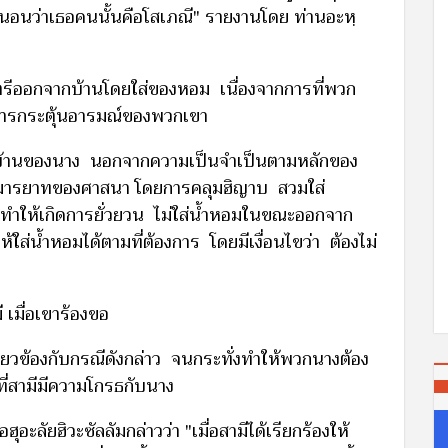
่นอนว่าเธอคนนั้นคือโสเภณี" รายงานโดย ท่านอะหฺ
าสตรีออกจากบ้านโดยใส่ของหอม เนื่องจากการที่พวก
นการกระตุ้นอารมณ์ของพวกเขา
ากบ้านของนาง นอกจากความเป็นจำเป็นตามหลักของ
มารยาทของศาสนา โดยการคลุมฮิญาบ สวมใส่
ทำให้เกิดการยั่วยวน ไม่ใส่น้ำหอมในขณะออกจาก
้ใส่น้ำหอมได้ตามที่ต้องการ โดยมีเงื่อนไขว่า ต้องไม่
เมื่อเขาร้องขอ
เกี่ยวข้องกับกรณีดังกล่าว จนกระทั่งทำให้พวกนางต้อง
ที่สามีมีความโกรธกับนาง
ะลัยฮิวะซัลลัมกล่าวว่า "เมื่อสามีได้เรียกร้องให้