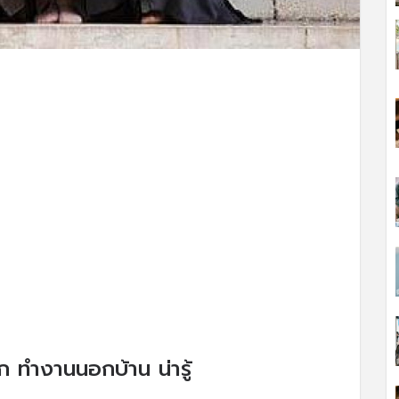
 ทำงานนอกบ้าน น่ารู้