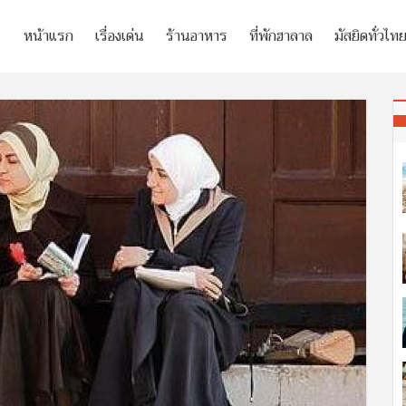
หน้าแรก
เรื่องเด่น
ร้านอาหาร
ที่พักฮาลาล
มัสยิดทั่วไท