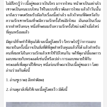
ไม่มีใครรู้ว่า เนื้อคู่ของเราเป็นใคร มาจากไหน หน้าตาเป็นอย่างไร
เขาจะเป็นคนแบบไหน ใช่ในแบบที่เราต้องการไหม แล้วถ้าวันนั้น
มาถึงเราจะเตรียมรับมือกับเรื่องนี้อย่างไร แล้วถ้าคนที่ผิดหวังกับ
ความรักเขาพร้อมที่จะมีความรักครั้งใหม่อีกไหม มันคงเป็นเรื่อง
ยากสำหรับคนๆ หนึ่งที่จะยอมรับความรักครั้งใหม่ แต่ถ้าเมื่อไหร่
ที่คุณพร้อมแล้ว
มีดุอาอ์ที่จะทำให้คุณได้เจอเนื้อคู่โดยเร็ว ใครจะไปรู้ว่าการมอบ
หมายในครั้งนี้อาจเป็นสิ่งที่ดีที่สุดสำหรับคุณแล้วก็ได้ แล้วสำหรับ
คนที่สมหวังในความรักแล้วเขาใช้วิธีไหนกัน จะใช้ดุอาอ์นี้และการ
มอบหมายกับพระองค์เช่นนี้หรือเปล่า การมอบหมายให้กับ
พระองค์เพื่อดุอาอ์ให้คนๆ หนึ่งก่อนที่จะมาเป็นเนื้อคู่ของเรา โดย
อ่านร่วมกันดังนี้
1. อ่านซูเราะฮฺ อัลฟาตีฮะฮฺ
2. อ่านดุอาอ์เพื่อให้เจอเนื้อคู่โดยเร็ว มีดังนี้