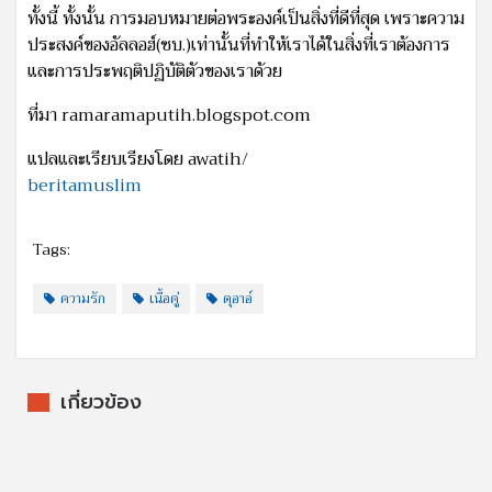
ทั้งนี้ ทั้งนั้น การมอบหมายต่อพระองค์เป็นสิ่งที่ดีที่สุด เพราะความ
ประสงค์ของอัลลอฮ์(ซบ.)เท่านั้นที่ทำให้เราได้ในสิ่งที่เราต้องการ
และการประพฤติปฏิบัติตัวของเราด้วย
ที่มา ramaramaputih.blogspot.com
แปลและเรียบเรียงโดย awatih/
beritamuslim
Tags:
ความรัก
เนื้อคู่
ดุอาอ์
เกี่ยวข้อง