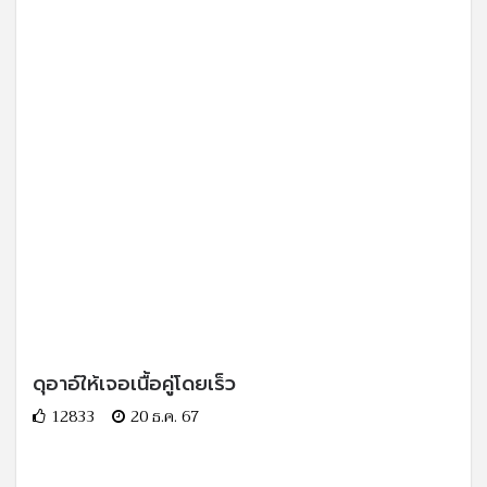
ดุอาอ์ให้เจอเนื้อคู่โดยเร็ว
12833
20 ธ.ค. 67