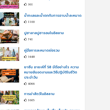
361
น้ำทะเลและน้ำตกกับการอาบน้ำละหมาด
1100
ปูฮาลาลปูฮารอมในอิสลาม
741
คู่มือการละหมาดย่อรวม
3448
ยาซีน อายะห์ที่ 58 มีดีอย่างไร ความ
หมายอันงดงามและวิธีปฏิบัติในชีวิต
ประจำวัน
4066
การฆ่าสัตว์ในอิสลาม
1605