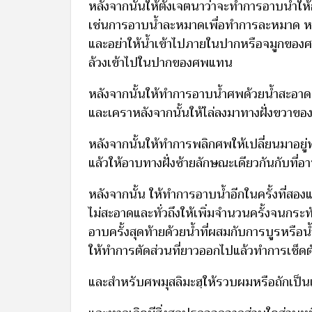
หลังจากนั้นให้ตั้งเจตนาว่าจะทำการอาบน้ำให
เช่นการอาบน้ำละหมาดเพื่อทำการละหมาด หลังจา
และอย่าให้น้ำเข้าไปภายในปากหรือจมูกของศพ 
ล้วงเข้าไปในปากของศพแทน
หลังจากนั้นให้ทำการอาบน้ำศพด้วยน้ำสะอาด
และเคราหลังจากนั้นให้ไล่ลงมาทางฝั่งขวาข
หลังจากนั้นให้ทำการพลิกศพให้เปลี่ยนมาอยู
แล้วให้อาบทางฝั่งซ้ายลักษณะเดียวกันกับที่
หลังจากนั้น ให้ทำการอาบน้ำอีกในครั้งที่สองแล
ไม่สะอาดและทั่วถึงให้เพิ่มจำนวนครั้งจนกระ
อาบครั้งสุดท้ายด้วยน้ำที่ผสมกับการบูรหรือ
ให้ทำการตัดส่วนที่ยาวออกไปแล้วทำการเช็ดตั
และสำหรับศพมุสลิมะฮฺให้รวบผมหรือถักเป็น