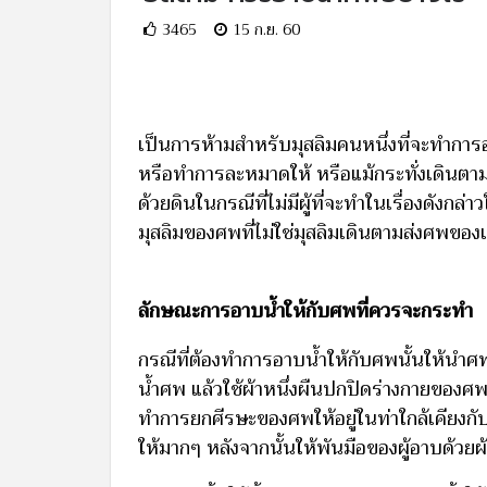
3465
15 ก.ย. 60
เป็นการห้ามสำหรับมุสลิมคนหนึ่งที่จะทำการอา
หรือทำการละหมาดให้ หรือแม้กระทั่งเดิน
ด้วยดินในกรณีที่ไม่มีผู้ที่จะทำในเรื่องดังกล
มุสลิมของศพที่ไม่ใช่มุสลิมเดินตามส่งศพของ
ลักษณะการอาบน้ำให้กับศพที่ควรจะกระทำ
กรณีที่ต้องทำการอาบน้ำให้กับศพนั้นให้นำศ
น้ำศพ แล้วใช้ผ้าหนึ่งผืนปกปิดร่างกายของศพ 
ทำการยกศีรษะของศพให้อยู่ในท่าใกล้เคียงกั
ให้มากๆ หลังจากนั้นให้พันมือของผู้อาบด้