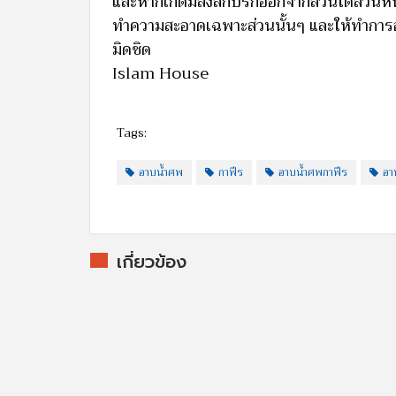
และหากเกิดมีสิ่งสกปรกออกจากส่วนใดส่วนหนึ
ทำความสะอาดเฉพาะส่วนนั้นๆ และให้ทำการอาบ
มิดชิด
Islam House
Tags:
อาบน้ำศพ
กาฟีร
อาบน้ำศพกาฟีร
อา
เกี่ยวข้อง