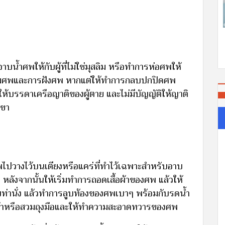
บน้ำศพให้กับผู้ที่ไม่ใช่มุสลิม หรือทำการห่อศพให้
ตามศพและการฝังศพ หากแต่ให้ทำการกลบปกปิดศพ
่าวให้บรรดาเครือญาติของผู้ตาย และไม่มีบัญญัติให้ญาติ
เขา
พไปวางไว้บนเตียงหรือแคร่ที่ทำไว้เฉพาะสำหรับอาบ
หลังจากนั้นให้เริ่มทำการถอดเสื้อผ้าของศพ แล้วให้
บท่านั่ง แล้วทำการลูบท้องของศพเบาๆ พร้อมกับรดน้ำ
วยผ้าหรือสวมถุงมือและให้ทำความสะอาดทวารของศพ