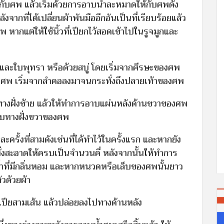
้กับศพ แล้วเริ่มด้วยการอาบน้ำละหมาดให้กับศพดัง
กที่ได้เปลี่ยนผ้าพันมืออีกอันเป็นที่เรียบร้อยแล้ว
หากแต่ให้ใช้นิ้วที่เปียกไว้สอดเข้าไปในรูจมูกและ
และใบพุทรา หรือด้วยสบู่ โดยเริ่มจากศีรษะของศพ
องศพ เริ่มจากลำคอลงมาจนกระทั่งถึงปลายเท้าของศพ
่ทางฝั่งซ้าย แล้วให้ทำการอาบแผ่นหลังด้านขวาของศพ
อาบทางฝั่งขวาของศพ
ะครั้งที่สามดังเช่นที่ได้ทำไว้ในครั้งแรก และหากยัง
ทั่งสะอาดให้ครบเป็นจำนวนคี่ หลังจากนั้นให้ทำการ
น้ำที่มีกลิ่นหอม และหากหนวดหรือเล็บของศพนั้นยาว
วด้วยผ้า
เปียสามเส้น แล้วปล่อยลงไปทางด้านหลัง