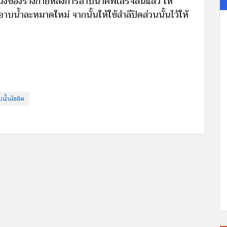
่งของร่างกายหลังการอาบน้ำศพเสร็จสิ้นแล้ว ให้
น้ำละหมาดใหม่ จากนั้นให้ใช้สำลีปิดส่วนนั้นไว้ให้
บน้ำมัยยิด