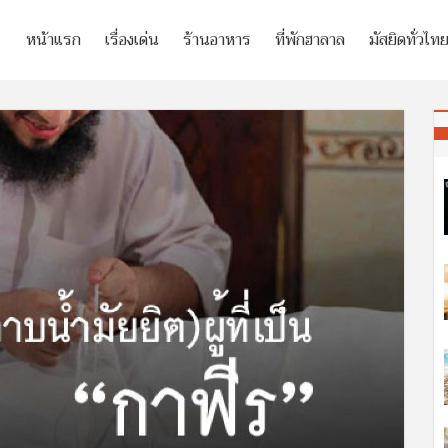
หน้าแรก
เรื่องเด่น
ร้านอาหาร
ที่พักฮาลาล
มัสยิดทั่วไท