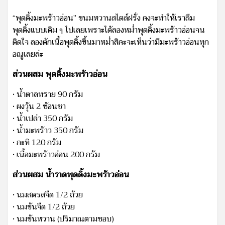
“พุดดิ้งมะพร้าวอ่อน” ขนมหวานสไตล์ฝรั่ง คงจะทำให้เราลืม
พุดดิ้งแบบเดิม ๆ ไปเลยเพราะได้ลองหม่ำพุดดิ้งมะพร้าวอ่อนจน
ติดใจ ลองตักเนื้อพุดดิ้งขึ้นมาหม่ำสิคะจะเห็นว่ามีมะพร้าวอ่อนทุก
อณูเลยล่ะ
ส่วนผสม พุดดิ้งมะพร้าวอ่อน
•​ ​น้ำตาลทราย 90 กรัม
•​ ​ผงวุ้น 2 ช้อนชา
•​ ​น้ำเปล่า 350 กรัม
•​ ​น้ำมะพร้าว 350 กรัม
•​ ​กะทิ 120 กรัม
•​ ​เนื้อมะพร้าวอ่อน 200 กรัม
ส่วนผสม น้ำราดพุดดิ้งมะพร้าวอ่อน
•​ ​นมสดรสจืด 1/2 ถ้วย
•​ ​นมข้นจืด 1/2 ถ้วย
•​ ​นมข้นหวาน (ปริมาณตามชอบ)