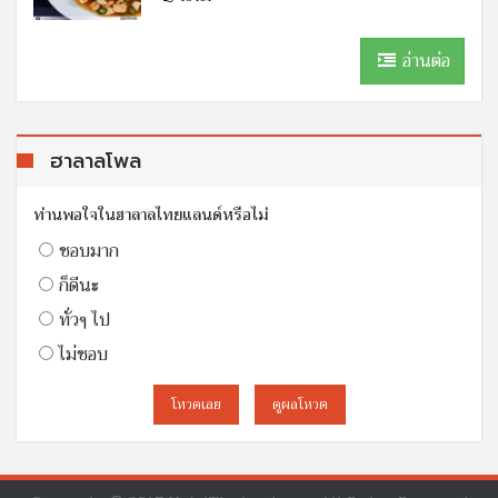
อ่านต่อ
ฮาลาลโพล
ท่านพอใจในฮาลาลไทยแลนด์หรือไม่
ชอบมาก
ก็ดีนะ
ทั่วๆ ไป
ไม่ชอบ
โหวดเลย
ดูผลโหวต