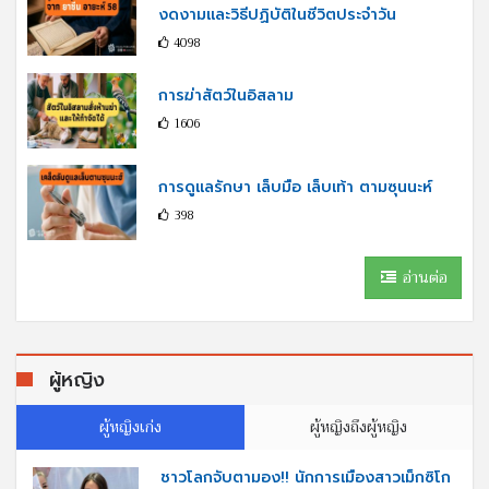
งดงามและวิธีปฏิบัติในชีวิตประจำวัน
4098
การฆ่าสัตว์ในอิสลาม
1606
การดูแลรักษา เล็บมือ เล็บเท้า ตามซุนนะห์
398
อ่านต่อ
ผู้หญิง
ผู้หญิงเก่ง
ผู้หญิงถึงผู้หญิง
ชาวโลกจับตามอง!! นักการเมืองสาวเม็กซิโก