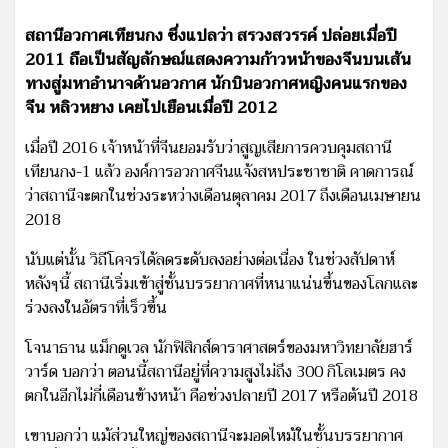
สถานีอวกาศเทียนกง ซึ่งแปลว่า สรวงสวรรค์ ปล่อยเมื่อปี
2011 ถือเป็นสัญลักษณ์แสดงความก้าวหน้าของจีนบนเส้น
ทางสู่มหาอำนาจด้านอวกาศ นักบินอวกาศหญิงคนแรกของ
จีน หลิวหยาง เคยไปเยือนเมื่อปี 2012
เมื่อปี 2016 เจ้าหน้าที่จีนยอมรับว่าสูญเสียการควบคุมสถานี
เทียนกง-1 แล้ว องค์การอวกาศจีนแจ้งสหประชาชาติ คาดการณ์
ว่าสถานีจะตกในช่วงระหว่างเดือนตุลาคม 2017 ถึงเดือนเมษายน
2018
นับแต่นั้น วิถีโคจรได้ลดระดับลงอย่างต่อเนื่อง ในช่วงสัปดาห์
หลังๆนี้ สถานีเริ่มเข้าสู่ชั้นบรรยากาศที่หนาแน่นขึ้นของโลกและ
ร่วงลงในอัตราที่เร็วขึ้น
โจนาธาน แม็กดูเวล นักฟิสิกส์ดาราศาสตร์ของมหาวิทยาลัยฮาร์
วาร์ด บอกว่า ตอนนี้สถานีอยู่ที่ความสูงไม่ถึง 300 กิโลเมตร คง
ตกในอีกไม่กี่เดือนข้างหน้า คือช่วงปลายปี 2017 หรือต้นปี 2018
เขาบอกว่า แม้ส่วนใหญ่ของสถานีจะมอดไหม้ในชั้นบรรยากาศ