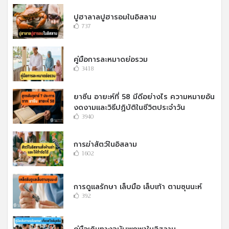
ปูฮาลาลปูฮารอมในอิสลาม
737
คู่มือการละหมาดย่อรวม
3418
ยาซีน อายะห์ที่ 58 มีดีอย่างไร ความหมายอัน
งดงามและวิธีปฏิบัติในชีวิตประจำวัน
3940
การฆ่าสัตว์ในอิสลาม
1602
การดูแลรักษา เล็บมือ เล็บเท้า ตามซุนนะห์
392