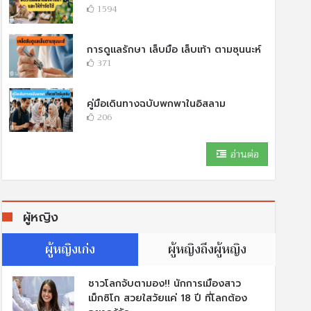
1594
การดูแลรักษา เล็บมือ เล็บเท้า ตามซุนนะห์
371
คู่มือเดินทางฉบับพกพาในอิสลาม
206
อ่านต่อ
ผู้หญิง
ผู้หญิงเก่ง
ผู้หญิงถึงผู้หญิง
ชาวโลกจับตามอง!! นักการเมืองสาว
เม็กซิโก สวยใสวัยแค่ 18 ปี ที่โลกต้อง