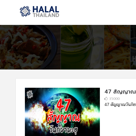
47 สัญญาณวั
35000
47 สัญญาณวันกิย