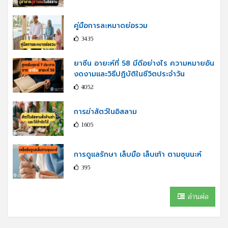
คู่มือการละหมาดย่อรวม
3435
ยาซีน อายะห์ที่ 58 มีดีอย่างไร ความหมายอัน
งดงามและวิธีปฏิบัติในชีวิตประจำวัน
4052
การฆ่าสัตว์ในอิสลาม
1605
การดูแลรักษา เล็บมือ เล็บเท้า ตามซุนนะห์
395
อ่านต่อ