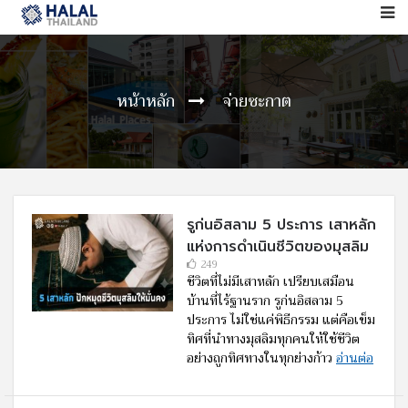
หน้าหลัก
จ่ายซะกาต
รูก่นอิสลาม 5 ประการ เสาหลัก
แห่งการดำเนินชีวิตของมุสลิม
249
ชีวิตที่ไม่มีเสาหลัก เปรียบเสมือน
บ้านที่ไร้ฐานราก รูก่นอิสลาม 5
ประการ ไม่ใช่แค่พิธีกรรม แต่คือเข็ม
ทิศที่นำทางมุสลิมทุกคนให้ใช้ชีวิต
อย่างถูกทิศทางในทุกย่างก้าว
อ่านต่อ