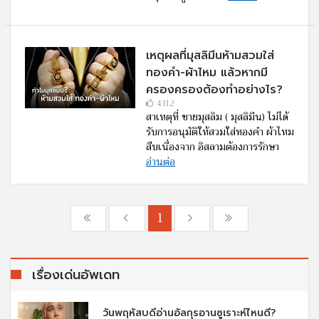
เหตุผลที่มุสลิมีนห้ามสวมใส่
ทองคำ-ผ้าไหม แล้วหากมี
ครองครองต้องทำอย่างไร?
4312
สาเหตุที่ ชายมุสลิม ( มุสลิมีน) ไม่ได้
รับการอนุมัติให้สวมใส่ทองคำ ผ้าไหม
สืบเนื่องจาก อิสลามต้องการรักษา
อ่านต่อ
1
เรื่องเด่นอัพเดท
วันพฤหัสบดีอ่านอัลกุรอานซูเราะห์ไหนดี?