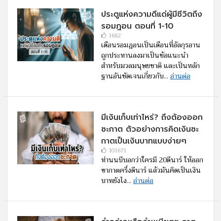
ประตูแห่งความดีแด่ผู้มีชีวิตถึง
รอมฎอน ตอนที่ 1-10
1682
เดือนรอมฎอนเป็นเดือนที่อัลกุรอาน
ถูกประทานลงมาเป็นข้อแนะนำ
สำหรับมวลมนุษยชาติ และเป็นหลัก
ฐานอันชัดเจนเกี่ยวกับ...
อ่านต่อ
มีเงินเก็บเท่าไหร่? ถึงต้องออก
ซะกาต ตัวอย่างการคิดเงินซะ
กาตเป็นเงินบาทแบบง่ายๆ
101671
ท่านนบีบอกว่าใครมี 20ดีนาร์ ให้ออก
ซากาตครึ่งดีนาร์ แล้วมันคิดเป็นเงิน
บาทยังไง...
อ่านต่อ