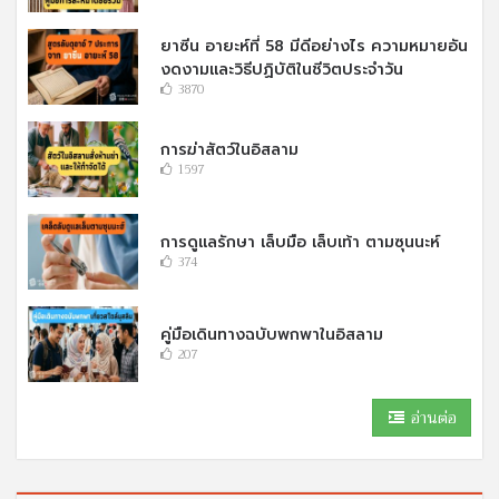
ยาซีน อายะห์ที่ 58 มีดีอย่างไร ความหมายอัน
งดงามและวิธีปฏิบัติในชีวิตประจำวัน
3870
การฆ่าสัตว์ในอิสลาม
1597
การดูแลรักษา เล็บมือ เล็บเท้า ตามซุนนะห์
374
คู่มือเดินทางฉบับพกพาในอิสลาม
207
อ่านต่อ