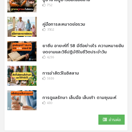
752
คู่มือการละหมาดย่อรวม
3502
ยาซีน อายะห์ที่ 58 มีดีอย่างไร ความหมายอัน
งดงามและวิธีปฏิบัติในชีวิตประจำวัน
4216
การฆ่าสัตว์ในอิสลาม
1616
การดูแลรักษา เล็บมือ เล็บเท้า ตามซุนนะห์
410
อ่านต่อ