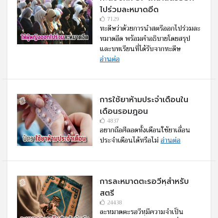
ไปร่วมละหมาดอีด
7129
หะดีษว่าด้วยการนำสตรีออกไปร่วมละ
หมาดอีด พร้อมคำอธิบายโดยสรุป
และบทเรียนที่ได้รับจากหะดีษ
อ่านต่อ
การใช้ยาห้ามประจำเดือนใน
เดือนรอมฎอน
4837
อยากถือศีลอดทั้งเดือนใช้ยาเลื่อน
ประจำเดือนได้หรือไม่
อ่านต่อ
การละหมาดตะรอวีหฺสำหรับ
สตรี
24438
ละหมาดตะรอวีหฺมีความจำเป็น