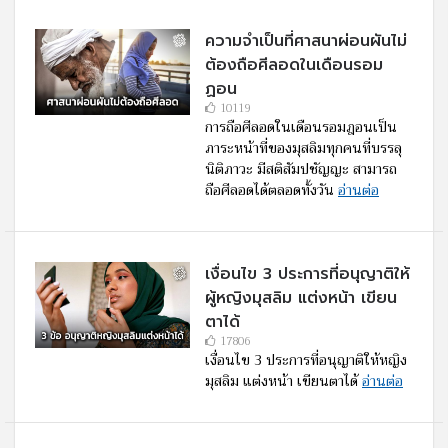
ความจำเป็นที่ศาสนาผ่อนผันไม่
ต้องถือศีลอดในเดือนรอม
ฏอน
10119
การถือศีลอดในเดือนรอมฎอนเป็น
ภาระหน้าที่ของมุสลิมทุกคนที่บรรลุ
นิติภาวะ มีสติสัมปชัญญะ สามารถ
ถือศีลอดได้ตลอดทั้งวัน
อ่านต่อ
เงื่อนไข 3 ประการที่อนุญาติให้
ผู้หญิงมุสลิม แต่งหน้า เขียน
ตาได้
17806
เงื่อนไข 3 ประการที่อนุญาติให้หญิง
มุสลิม แต่งหน้า เขียนตาได้
อ่านต่อ