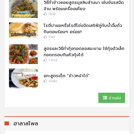
วิธีทำข้าวซอยสูตรมุสลิมล้านนา เข้มข้นรสจัด
จ้าน พร้อมเครื่องเคียง
7658
โรตีปาแยหรือโรตีโอ่งจัดเสริฟ์คู่กับนํ้าจิ้มถั่ว
กินตอนร้อนๆ อร่อย!
7941
สูตรและวิธีทำกุ้งทอดซอสมะขาม ใช้กุ้งตัวเล็ก
ทอดกรอบกินหัวกุ้งได้
13418
แกะสูตรเด็ด “ข้าวหน้าไก่”
10482
อ่านต่อ
ฮาลาลโพล