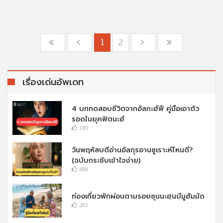
1
2
เรื่องเด่นอัพเดท
4 บททดสอบชีวิตจากอัลกะฮ์ฟี คู่มือเอาตัว
รอดในยุคฟิตนะฮ์
185
วันพฤหัสบดีอ่านอัลกุรอานซูเราะห์ไหนดี?
(ฉบับกระชับเข้าใจง่าย)
886
ท่องเที่ยวพักผ่อนตามรอยซุนนะฮฺนบีมูฮัมมัด
261