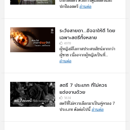
เกียรติสตรี ด้วยการดูแลสตรีและ
ปกป้องสตรี
อ่านต่อ
ระวังสายตา...อิจฉาให้ดี โดย
เฉพาะสตรีทั้งหลาย
4978
ผู้หญิงมีโอกาสประสบอัยน์มากกว่า
ผู้ชาย เนื่องจากผู้หญิงเป็นที่...
อ่านต่อ
สตรี 7 ประเภท ที่ไม่ควร
แต่งงานด้วย
5634
สตรีที่ไม่ควรเลือกมาเป็นคู่ครอง 7
ประเภท ดังต่อไปนี้
อ่านต่อ