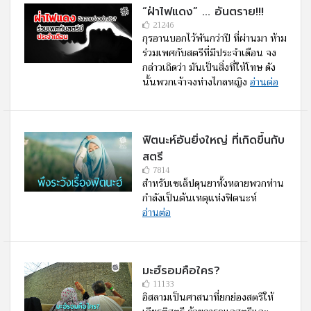
“ฝ่าไฟแดง” ... อันตราย!!!
21246
กุรอานบอกไว้พันกว่าปี ที่ผ่านมา ห้าม
ร่วมเพศกับสตรีที่มีประจำเดือน จง
กล่าวเถิดว่า มันเป็นสิ่งที่ให้โทษ ดัง
นั้นพวกเจ้าจงห่างไกลหญิง
อ่านต่อ
ฟิตนะห์อันยิ่งใหญ่ ที่เกิดขึ้นกับ
สตรี
7814
สำหรับเซเล็ปดุนยาทั้งหลายพวกท่าน
กำลังเป็นต้นเหตุแห่งฟิตนะห์
อ่านต่อ
มะฮ์รอมคือใคร?
11133
อิสลามเป็นศาสนาที่ยกย่องสตรีให้