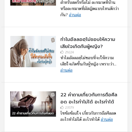
สำหรับสตรีหรือไม่ ละหมาดที่บ้าน
หรือละหมาดที่มัสญิดแบบไหนดีกว่า
กัน?
อ่านต่อ
ทำไมอัลลอฮฺไม่ชอบให้ความ
เสียใจเกิดกับผู้หญิง?
29224
ทำไมอัลลอฮฺไม่ชอบที่จะให้ความ
เสียใจเกิดขึ้นกับผู้หญิง เพราะว่า...
อ่านต่อ
22 คำถามเกี่ยวกับการถือศีล
อด อะไรทำไม่ได้ อะไรทำได้
23579
ไขข้อข้องใจ เกี่ยวกับการถือศีลอด
อะไรทำไม่ได้ อะไรทำได้
อ่านต่อ