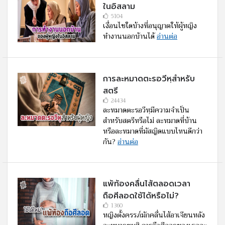
ในอิสลาม
5104
เงื่อนไขใดบ้างที่อนุญาตให้ผู้หญิง
ทำงานนอกบ้านได้
อ่านต่อ
การละหมาดตะรอวีหฺสำหรับ
สตรี
24434
ละหมาดตะรอวีหฺมีความจำเป็น
สำหรับสตรีหรือไม่ ละหมาดที่บ้าน
หรือละหมาดที่มัสญิดแบบไหนดีกว่า
กัน?
อ่านต่อ
แพ้ท้องคลื่นไส้ตลอดเวลา
ถือศีลอดใช้ได้หรือไม่?
1360
หญิงตั้งครรภ์มักคลื่นไส้อาเจียนหลัง