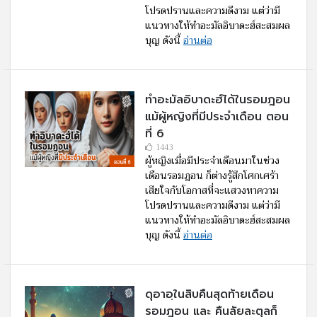
โปรดปรานและความดีงาม แต่ว่ามี
แนวทางให้ทำอะมัลอิบาดะฮ์สะสมผล
บุญ ดังนี้
อ่านต่อ
ทำอะมัลอิบาดะฮ์ได้ในรอมฎอน
แม้ผู้หญิงที่มีประจำเดือน ตอน
ที่ 6
1443
ผู้หญิงเมื่อมีประจำเดือนมาในช่วง
เดือนรอมฎอน ก็ต่างรู้สึกโศกเศร้า
เสียใจกับโอกาสที่จะแสวงหาความ
โปรดปรานและความดีงาม แต่ว่ามี
แนวทางให้ทำอะมัลอิบาดะฮ์สะสมผล
บุญ ดังนี้
อ่านต่อ
ดุอาอฺในสิบคืนสุดท้ายเดือน
รอมฎอน และ คืนลัยละตุลก็