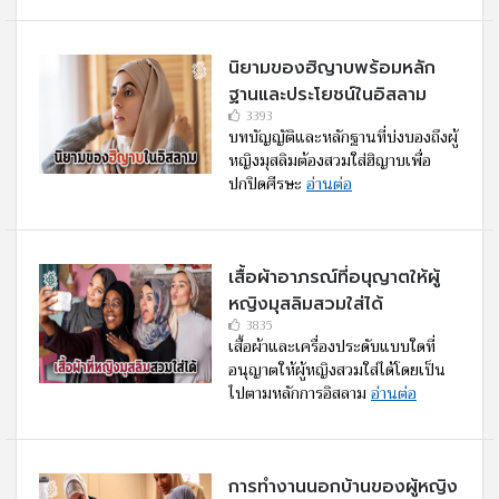
นิยามของฮิญาบพร้อมหลัก
ฐานและประโยชน์ในอิสลาม
3393
บทบัญญัติและหลักฐานที่บ่งบองถึงผู้
หญิงมุสลิมต้องสวมใส่ฮิญาบเพื่อ
ปกปิดศีรษะ
อ่านต่อ
เสื้อผ้าอาภรณ์ที่อนุญาตให้ผู้
หญิงมุสลิมสวมใส่ได้
3835
เสื้อผ้าและเครื่องประดับแบบใดที่
อนุญาตให้ผู้หญิงสวมใส่ได้โดยเป็น
ไปตามหลักการอิสลาม
อ่านต่อ
การทำงานนอกบ้านของผู้หญิง