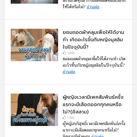
ละหมาดซุบฮิ การถือศีลอดของเธอจะ
ใช้ได้หรือไม่?
อ่านต่อ
ยอมถอดผ้าคลุมเพื่อให้ได้งาน
ทำ เกิดอะไรขึ้นกับหญิงมุสลิม
ในปัจจุบันนี้?
9286
ยอมถอดผ้าคลุมเพื่อให้ได้งานทำ เกิด
อะไรขึ้นกับหญิงมุสลิมในปัจจุบันนี้?
อ่านต่อ
ผู้หญิงเวลามีเพศสัมพันธ์ครั้ง
แรกจะมีเลือดออกทุกคนหรือ
ไม่?(อิสลาม)
5581
ผู้หญิงบริสุทธิ์เวลามีเพศสัมพันธ์ครั้ง
แรกจะมีเลือดออกทุกคนหรือไม่?
อิสลามมีคำตอบ
อ่านต่อ