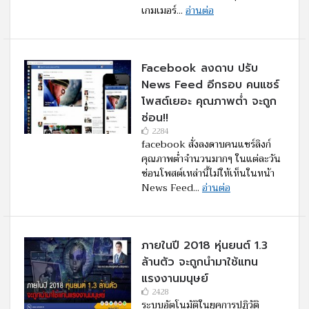
เกมเมอร์...
อ่านต่อ
Facebook ลงดาบ ปรับ
News Feed อีกรอบ คนแชร์
โพสต์เยอะ คุณภาพต่ำ จะถูก
ซ่อน!!
2284
facebook สั่งลงดาบคนแชร์ลิงก์
คุณภาพต่ำจำนวนมากๆ ในแต่ละวัน
ซ่อนโพสต์เหล่านี้ไม่ให้เห็นในหน้า
News Feed...
อ่านต่อ
ภายในปี 2018 หุ่นยนต์ 1.3
ล้านตัว จะถูกนำมาใช้แทน
แรงงานมนุษย์
2428
ระบบอัตโนมัติในยุคการปฏิวัติ