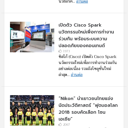
นิวยอร์ค...
อ่านต่อ
เปิดตัว Cisco Spark
นวัตกรรมใหม่เพื่อการทำงาน
ร่วมกัน พร้อมระบบความ
ปลอดภัยของคอนเทนต์
1973
ซิสโก้ (Cisco) เปิดตัว Cisco Spark
นวัตกรรมใหม่เพื่อการทำงานร่วมกัน
อย่างต่อเนื่อง รวมถึงโซลูชั่นใหม่
ล่าสุด...
อ่านต่อ
“nikon” นำเยาวชนไทยแข่ง
นัดประวัติศาสตร์ “ฟุตบอลโลก
2018 รอบคัดเลือก โซน
เอเชีย”
2067