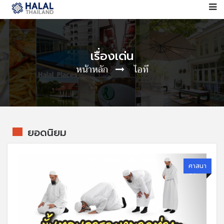
เรื่องเด่น
หน้าหลัก
ไอที
ยอดนิยม
ศาสนา