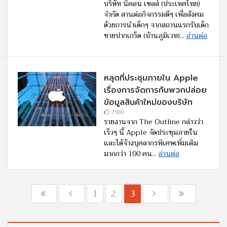
บริษัท นิคอน เซลส์ (ประเทศไทย)
จำกัด สานต่อกิจกรรมดีๆ เพื่อสังคม
ด้วยการนำเด็กๆ จากสถานแรกรับเด็ก
ชายปากเกร็ด (บ้านภูมิเวท)...
อ่านต่อ
หลุดที่ประชุมภายใน Apple
เรื่องการจัดการกับพวกปล่อย
ข้อมูลสินค้าใหม่ของบริษัท
1988
รายงานจาก The Outline กล่าวว่า
เร็วๆ นี้ Apple จัดประชุมภายใน
และได้จ้างบุคลากรพิเศษเพิ่มเติม
มากกว่า 100 คน...
อ่านต่อ
1
2
3