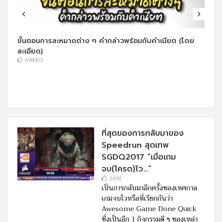
ขั้นตอนการละหมาดต่าง ๆ คำกล่าวพร้อมกับคำเนียต (โดย
ละเอียด)
698005
ที่สุดของการกลับมาของ
Speedrun สุดเทพ
SGDQ2017 “เมื่อเกม
จบ(โครต)ไว…”
2498
เป็นการกลับมาอีกครั้งของเทศกาล
เกมจบไวหรือที่เรียกกันว่า
Awesome Game Done Quick
ซึ่งเป็นอีก 1 กิจกรรมดี ๆ ของเหล่า