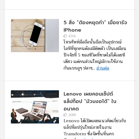
5 สิ่ง “ต้องหยุดทำ” เมื่อชาร์จ
IPhone
4166
โทรศัพท์มือถือนั้นถือเป็นอุปกรณ์
ไอทีที่ทุกคนต้องมีติดตัว เป็นเสมือน
ปัจจัยที่ 5 ของชีวิตที่ขาดไม่ได้เลยที
เดียว แต่คนส่วนใหญ่มักจะใช้งาน
กันแบบงูๆ ปลาๆ...
อ่านต่อ
Lenovo เผยคอนเซ็ปต์
แล็ปท็อป “ม้วนงอได้” ใน
อนาคต
2088
Lenovo ได้เปิดเผยแนวคิดเกี่ยวกับ
แล็ปท็อปรุ่นใหม่ภายในงาน
Transform ซึ่งจัดขึ้นที่นคร