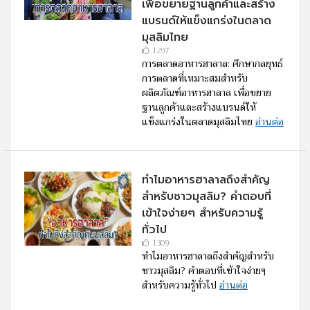
เพื่อขยายฐานลูกค้าและสร้าง
แบรนด์ให้แข็งแกร่งในตลาด
มุสลิมไทย
1297
การตลาดอาหารฮาลาล: ศึกษากลยุทธ์
การตลาดที่เหมาะสมสำหรับ
ผลิตภัณฑ์อาหารฮาลาล เพื่อขยาย
ฐานลูกค้าและสร้างแบรนด์ให้
แข็งแกร่งในตลาดมุสลิมไทย
อ่านต่อ
ทำไมอาหารฮาลาลถึงสำคัญ
สำหรับชาวมุสลิม? คำตอบที่
เข้าใจง่ายๆ สำหรับความรู้
ทั่วไป
1309
ทำไมอาหารฮาลาลถึงสำคัญสำหรับ
ชาวมุสลิม? คำตอบที่เข้าใจง่ายๆ
สำหรับความรู้ทั่วไป
อ่านต่อ