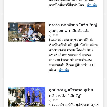
อนาคตของวงการฮาลาล กับงานฮา
ลาลที่ได้ชื่อว่าดีที่สุดในโลก...
อ่านต่อ
ฮาลาล ฮอสพิเทล โควิด ใหญ่
สุดกรุงเทพฯ เปิดตัวแล้ว
7321
โรงแรมอัลมาส กรุงเทพฯ ปรับตัว
เปิดห้องพักสำหรับผู้ป่วยโควิด บริการ
อาหารฮาลาล ครบเครื่องเรื่องการ
แพทย์ เดินทางสะดวก ที่จอดรถ
มากมาย ใจกลางย่านรามคำแหง
พระรามเก้า รับรองผู้ป่วยกว่า 500
เตียง...
อ่านต่อ
สุดยอด! ศูนย์ฮาลาล จุฬาฯ
คว้ารางวัล “เลิศรัฐ”
4073
รศ.ดร.วินัย ดะห์ลัน ผู้อำนวยการศูนย์