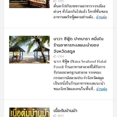
3295
ตื่นตาไปกับเทศกาลอาหารจากเมือง
ต่างๆ ทั่วโลกกันไปแล้ว ใครที่ชื่นชอบ
อาหารสตรีทฟู้ดตามย่านดัง...
อ่านต่อ
นาวา ซีฟู้ด ปากบารา หนึ่งใน
ร้านอาหารทะเลแนะนำของ
จังหวัดสตูล
6504
นาวา ซีฟู้ด (Nava Seafood Halal
Food) ร้านอาหารฮาลาลที่ได้รับการ
รับรองมาตรฐานฮาลาล จากคณะ
กรรมการอิสลามประจำจังหวัดสตูล
เป็นหนึ่งในร้านอาหารทะเลแนะนำ
ของจังหวัดและคนในพื้นที่...
อ่านต่อ
เนื้อต้มบ้านม้า
4855