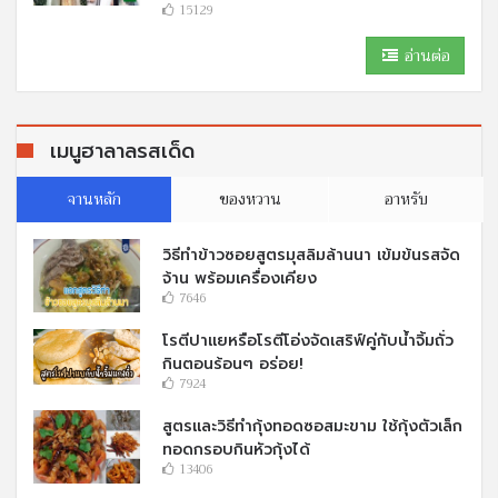
15129
อ่านต่อ
เมนูฮาลาลรสเด็ด
จานหลัก
ของหวาน
อาหรับ
วิธีทำข้าวซอยสูตรมุสลิมล้านนา เข้มข้นรสจัด
จ้าน พร้อมเครื่องเคียง
7646
โรตีปาแยหรือโรตีโอ่งจัดเสริฟ์คู่กับนํ้าจิ้มถั่ว
กินตอนร้อนๆ อร่อย!
7924
สูตรและวิธีทำกุ้งทอดซอสมะขาม ใช้กุ้งตัวเล็ก
ทอดกรอบกินหัวกุ้งได้
13406