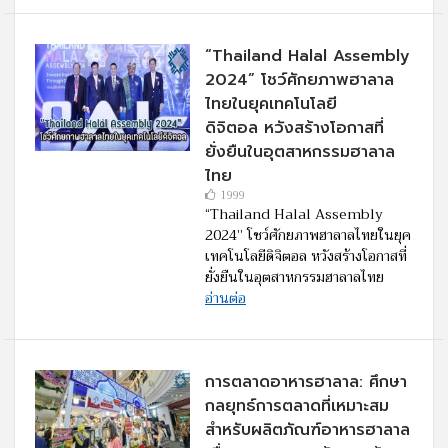
“Thailand Halal Assembly
2024” โชว์ศักยภาพฮาลาล
ไทยในยุคเทคโนโลยี
ดิจิตอล หวังสร้างโอกาสที่
ยั่งยืนในอุตสาหกรรมฮาลาล
ไทย
1999
“Thailand Halal Assembly
2024” โชว์ศักยภาพฮาลาลไทยในยุค
เทคโนโลยีดิจิตอล หวังสร้างโอกาสที่
ยั่งยืนในอุตสาหกรรมฮาลาลไทย
อ่านต่อ
การตลาดอาหารฮาลาล: ศึกษา
กลยุทธ์การตลาดที่เหมาะสม
สำหรับผลิตภัณฑ์อาหารฮาลาล