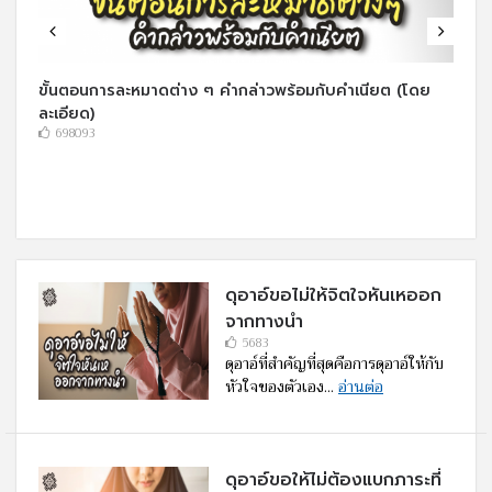
ขั้นตอนการละหมาดต่าง ๆ คำกล่าวพร้อมกับคำเนียต (โดย
ละเอียด)
698093
ดุอาอ์ขอไม่ให้จิตใจหันเหออก
จากทางนำ
5683
ดุอาอ์ที่สำคัญที่สุดคือการดุอาอ์ให้กับ
หัวใจของตัวเอง...
อ่านต่อ
ดุอาอ์ขอให้ไม่ต้องแบกภาระที่