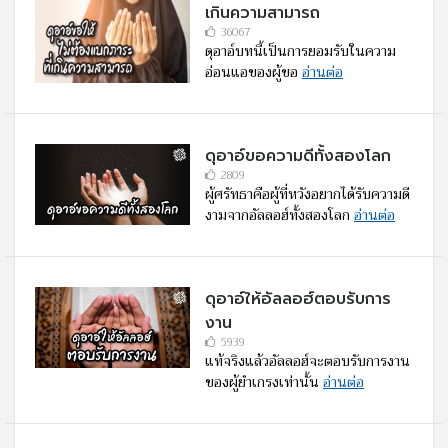
เกินความสามารถ
36067
ดุอาอ์บทนี้เป็นการยอมรับในความ
อ่อนแอของผู้ขอ
อ่านต่อ
ดุอาอ์ขอความดีทั้งสองโลก
2809
ผู้ศรัทธาคือผู้ที่หวังอยากได้รับความดี
งามจากอัลลอฮ์ทั้งสองโลก
อ่านต่อ
ดุอาอ์ให้อัลลอฮ์ตอบรับการ
งาน
5939
แท้จริงแล้วอัลลอฮ์จะตอบรับการงาน
ของผู้ยำเกรงเท่านั้น
อ่านต่อ