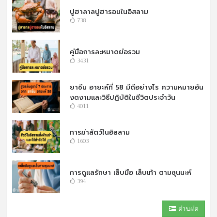
ปูฮาลาลปูฮารอมในอิสลาม
738
คู่มือการละหมาดย่อรวม
3431
ยาซีน อายะห์ที่ 58 มีดีอย่างไร ความหมายอัน
งดงามและวิธีปฏิบัติในชีวิตประจำวัน
4011
การฆ่าสัตว์ในอิสลาม
1603
การดูแลรักษา เล็บมือ เล็บเท้า ตามซุนนะห์
394
อ่านต่อ