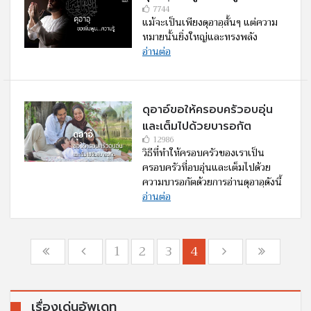
7744
แม้จะเป็นเพียงดุอาอฺสั้นๆ แต่ความ
หมายนั้นยิ่งใหญ่และทรงพลัง
อ่านต่อ
ดุอาอ์ขอให้ครอบครัวอบอุ่น
และเต็มไปด้วยบารอกัต
12986
วิธีที่ทำให้ครอบครัวของเราเป็น
ครอบครัวที่อบอุ่นและเต็มไปด้วย
ความบารอกัตด้วยการอ่านดุอาอฺดังนี้
อ่านต่อ
1
2
3
4
เรื่องเด่นอัพเดท