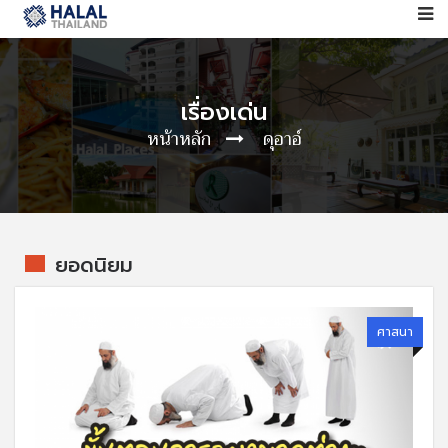
เรื่องเด่น
หน้าหลัก
ดุอาอ์
ยอดนิยม
ศาสนา