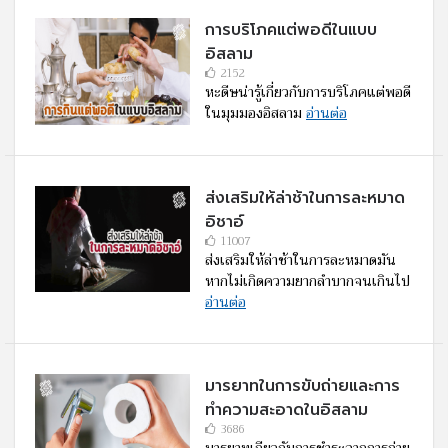
การบริโภคแต่พอดีในแบบ
อิสลาม
2152
หะดีษน่ารู้เกี่ยวกับการบริโภคแต่พอดี
ในมุมมองอิสลาม
อ่านต่อ
ส่งเสริมให้ล่าช้าในการละหมาด
อิชาอ์
11007
ส่งเสริมให้ล่าช้าในการละหมาดมัน
หากไม่เกิดความยากลำบากจนเกินไป
อ่านต่อ
มารยาทในการขับถ่ายและการ
ทำความสะอาดในอิสลาม
3686
มารยาทเกียวกับการชำระจากการถ่าย