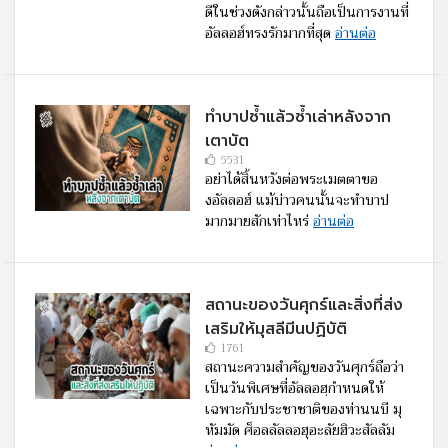
ดีในช่วงดังกล่าวนั้นถือเป็นการงานที่
อัลลอฮ์ทรงรักมากที่สุด
อ่านต่อ
ทำบาปซ้ำแล้วซ้ำเล่าหลังจาก
เตาบัต
5531
อย่าได้สิ้นหวังต่อพระเมตตาขอ
งอัลลอฮ์ แม้บ่าวคนนั้นจะทำบาป
มากมายสักเท่าไหร่
อ่านต่อ
สถานะของวันศุกร์และสิ่งที่ส่ง
เสริมให้มุสลีมีนปฏิบัติ
1761
สถานะความสำคัญของวันศุกร์ถือว่า
เป็นวันพิเศษที่อัลลอฮฺกำหนดให้
เฉพาะกับประชาชาติของท่านนบี มุ
หัมมัด ศ็อลลัลลอฮุอะลัยฮิวะสัลลัม