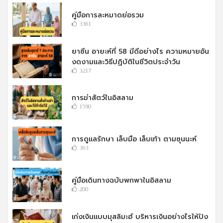
คู่มือการละหมาดย่อรวม
3361
ยาซีน อายะห์ที่ 58 มีดีอย่างไร ความหมายอัน
งดงามและวิธีปฏิบัติในชีวิตประจำวัน
3217
การฆ่าสัตว์ในอิสลาม
1590
การดูแลรักษา เล็บมือ เล็บเท้า ตามซุนนะห์
363
คู่มือเดินทางฉบับพกพาในอิสลาม
200
เก่งเงินแบบมุสลิมะฮ์ บริหารเงินอย่างไรให้ปัง